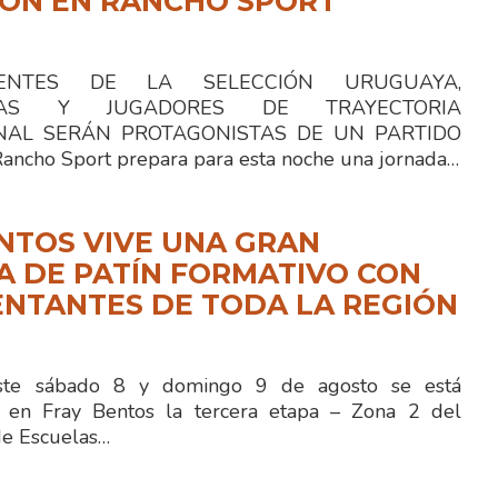
IÓN EN RANCHO SPORT
TES DE LA SELECCIÓN URUGUAYA,
STAS Y JUGADORES DE TRAYECTORIA
NAL SERÁN PROTAGONISTAS DE UN PARTIDO
ncho Sport prepara para esta noche una jornada…
NTOS VIVE UNA GRAN
 DE PATÍN FORMATIVO CON
NTANTES DE TODA LA REGIÓN
e sábado 8 y domingo 9 de agosto se está
o en Fray Bentos la tercera etapa – Zona 2 del
e Escuelas…