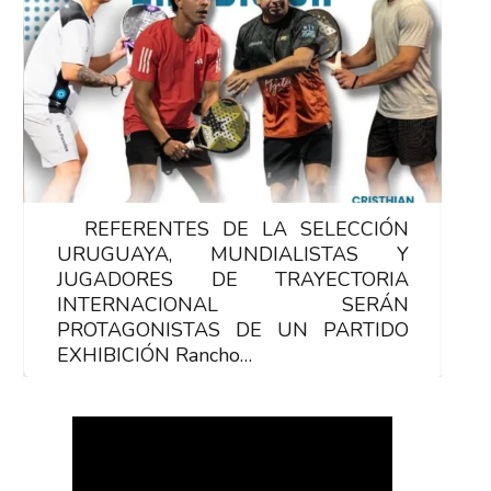
REFERENTES DE LA SELECCIÓN
R
URUGUAYA, MUNDIALISTAS Y
U
JUGADORES DE TRAYECTORIA
J
INTERNACIONAL SERÁN
PROTAGONISTAS DE UN PARTIDO
P
EXHIBICIÓN Rancho…
E