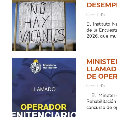
DESEMPL
hace 1 día
El Instituto N
de la Encuest
2026, que mue
MINISTE
LLAMADO
DE OPER
hace 1 día
El Ministerio
Rehabilitaci
concurso de o