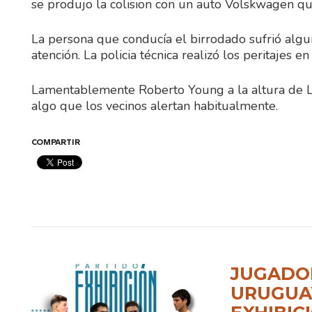
se produjo la colision con un auto Volskwagen que
La persona que conducía el birrodado sufrió algun
atención. La policia técnica realizó los peritajes en
Lamentablemente Roberto Young a la altura de Lava
algo que los vecinos alertan habitualmente.
COMPARTIR
JUGADOR
URUGUAY