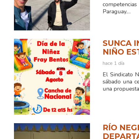
competencias
Paraguay.…
SUNCA I
NIÑO ES
hace 1 día
El Sindicato 
sábado una ce
una propuesta
RÍO NEG
DEPART