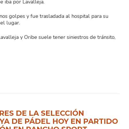
 iba por Lavalleja.
os golpes y fue trasladada al hospital para su
 el lugar.
lleja y Oribe suele tener siniestros de tránsito,
ES DE LA SELECCIÓN
A DE PÁDEL HOY EN PARTIDO