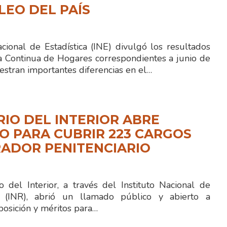
EO DEL PAÍS
acional de Estadística (INE) divulgó los resultados
a Continua de Hogares correspondientes a junio de
stran importantes diferencias en el…
RIO DEL INTERIOR ABRE
 PARA CUBRIR 223 CARGOS
ADOR PENITENCIARIO
 del Interior, a través del Instituto Nacional de
ón (INR), abrió un llamado público y abierto a
posición y méritos para…