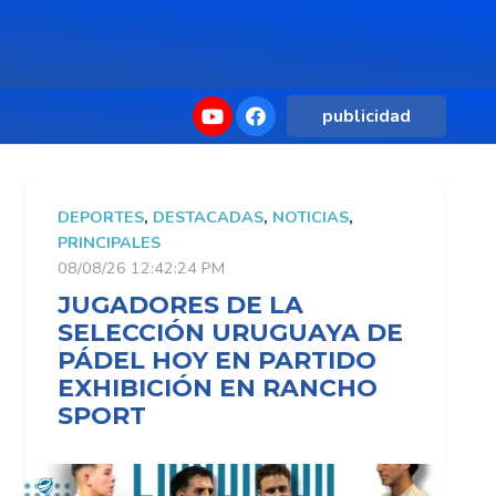
publicidad
DEPORTES
,
DESTACADAS
,
NOTICIAS
,
D
PRINCIPALES
P
08/08/26 12:42:24 PM
0
JUGADORES DE LA
SELECCIÓN URUGUAYA DE
PÁDEL HOY EN PARTIDO
EXHIBICIÓN EN RANCHO
SPORT