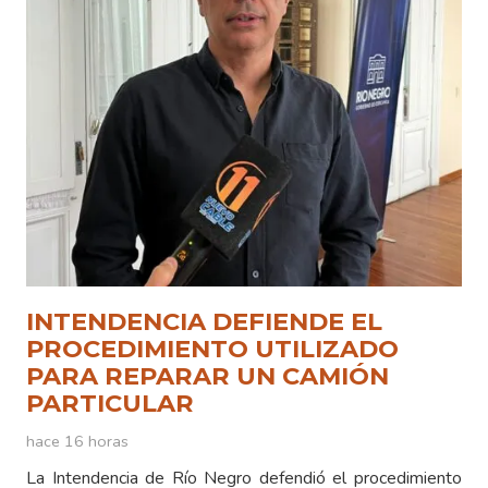
INTENDENCIA DEFIENDE EL
PROCEDIMIENTO UTILIZADO
PARA REPARAR UN CAMIÓN
PARTICULAR
hace 16 horas
La Intendencia de Río Negro defendió el procedimiento