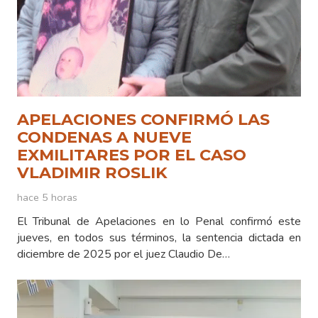
APELACIONES CONFIRMÓ LAS
CONDENAS A NUEVE
EXMILITARES POR EL CASO
VLADIMIR ROSLIK
hace 5 horas
El Tribunal de Apelaciones en lo Penal confirmó este
jueves, en todos sus términos, la sentencia dictada en
diciembre de 2025 por el juez Claudio De…