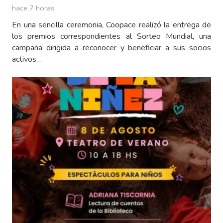
hace 7 horas
En una sencilla ceremonia, Coopace realizó la entrega de
los premios correspondientes al Sorteo Mundial, una
campaña dirigida a reconocer y beneficiar a sus socios
activos…