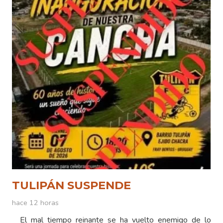
TULIPÁN SUSPENDE
hace 12 horas
El mal tiempo reinante se ha vuelto enemigo de lo