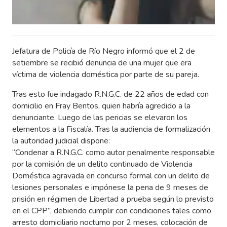
Jefatura de Policía de Río Negro informó que el 2 de
setiembre se recibió denuncia de una mujer que era
víctima de violencia doméstica por parte de su pareja.
Tras esto fue indagado R.N.G.C. de 22 años de edad con
domicilio en Fray Bentos, quien habría agredido a la
denunciante. Luego de las pericias se elevaron los
elementos a la Fiscalía. Tras la audiencia de formalización
la autoridad judicial dispone:
“Condenar a R.N.G.C. como autor penalmente responsable
por la comisión de un delito continuado de Violencia
Doméstica agravada en concurso formal con un delito de
lesiones personales e impónese la pena de 9 meses de
prisión en régimen de Libertad a prueba según lo previsto
en el CPP”, debiendo cumplir con condiciones tales como
arresto domiciliario nocturno por 2 meses, colocación de