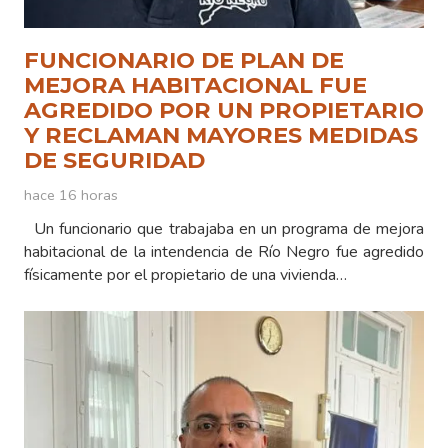
FUNCIONARIO DE PLAN DE
MEJORA HABITACIONAL FUE
AGREDIDO POR UN PROPIETARIO
Y RECLAMAN MAYORES MEDIDAS
DE SEGURIDAD
hace 16 horas
Un funcionario que trabajaba en un programa de mejora
habitacional de la intendencia de Río Negro fue agredido
físicamente por el propietario de una vivienda…