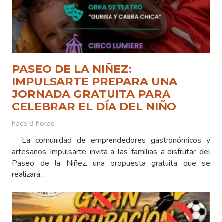
PASEO DE LA NIÑEZ:
IMPULSARTE PREPARA UNA
JORNADA GRATUITA PARA
CELEBRAR EL DÍA DEL NIÑO
hace 8 horas
La comunidad de emprendedores gastronómicos y
artesanos Impulsarte invita a las familias a disfrutar del
Paseo de la Niñez, una propuesta gratuita que se
realizará…