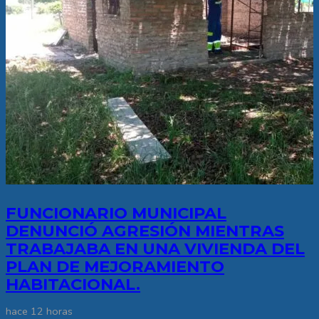
FUNCIONARIO MUNICIPAL
DENUNCIÓ AGRESIÓN MIENTRAS
TRABAJABA EN UNA VIVIENDA DEL
PLAN DE MEJORAMIENTO
HABITACIONAL.
hace 12 horas