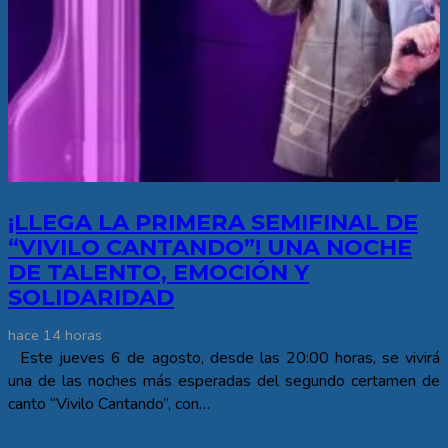
¡LLEGA LA PRIMERA SEMIFINAL DE
“VIVILO CANTANDO”! UNA NOCHE
DE TALENTO, EMOCIÓN Y
SOLIDARIDAD
hace 14 horas
Este jueves 6 de agosto, desde las 20:00 horas, se vivirá
una de las noches más esperadas del segundo certamen de
canto “Vivilo Cantando”, con…