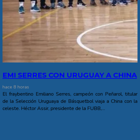
EMI SERRES CON URUGUAY A CHINA
hace 8 horas
El fraybentino Emiliano Serres, campeón con Peñarol, titular
de la Selección Uruguaya de Básquetbol viaja a China con la
celeste. Héctor Assir, presidente de la FUBB,…