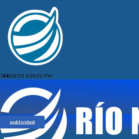
14/09/23 5:05:32 PM
UTEC FRAY BENTOS ABRE
CONVOCATORIA A EMPRESAS PARA
MEJORA EN LA GESTIÓN LOGÍSTICA
publicidad