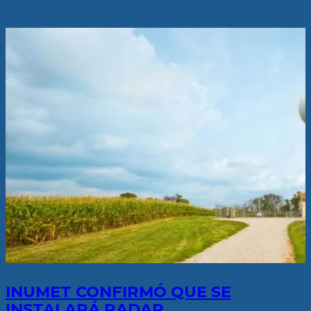
INUMET CONFIRMÓ QUE SE
INSTALARÁ RADAR