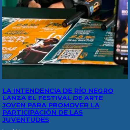
LA INTENDENCIA DE RÍO NEGRO
LANZA EL FESTIVAL DE ARTE
JOVEN PARA PROMOVER LA
PARTICIPACIÓN DE LAS
JUVENTUDES