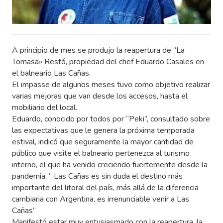
A principio de mes se produjo la reapertura de “La
Tomasa» Restó, propiedad del chef Eduardo Casales en
el balneario Las Cañas.
El impasse de algunos meses tuvo como objetivo realizar
varias mejoras que van desde los accesos, hasta el
mobiliario del local.
Eduardo, conocido por todos por “Peki”, consultado sobre
las expectativas que le genera la próxima temporada
estival, indicó que seguramente la mayor cantidad de
público que visite el balneario pertenezca al turismo
interno, el que ha venido creciendo fuertemente desde la
pandemia, “ Las Cañas es sin duda el destino más
importante del litoral del país, más allá de la diferencia
cambiaria con Argentina, es irrenunciable venir a Las
Cañas”
Manifestó estar muy entusiasmado con la reapertura, la