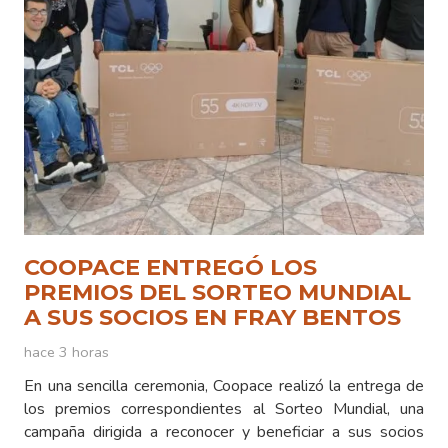
COOPACE ENTREGÓ LOS
PREMIOS DEL SORTEO MUNDIAL
A SUS SOCIOS EN FRAY BENTOS
hace 3 horas
En una sencilla ceremonia, Coopace realizó la entrega de
los premios correspondientes al Sorteo Mundial, una
campaña dirigida a reconocer y beneficiar a sus socios