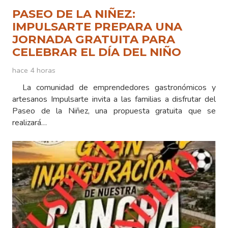
PASEO DE LA NIÑEZ:
IMPULSARTE PREPARA UNA
JORNADA GRATUITA PARA
CELEBRAR EL DÍA DEL NIÑO
hace 4 horas
La comunidad de emprendedores gastronómicos y
artesanos Impulsarte invita a las familias a disfrutar del
Paseo de la Niñez, una propuesta gratuita que se
realizará…