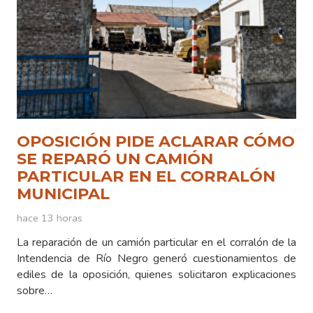
OPOSICIÓN PIDE ACLARAR CÓMO
SE REPARÓ UN CAMIÓN
PARTICULAR EN EL CORRALÓN
MUNICIPAL
hace 13 horas
La reparación de un camión particular en el corralón de la
Intendencia de Río Negro generó cuestionamientos de
ediles de la oposición, quienes solicitaron explicaciones
sobre…