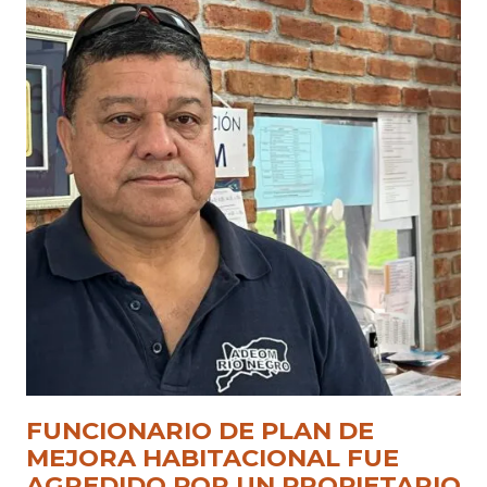
FUNCIONARIO DE PLAN DE
MEJORA HABITACIONAL FUE
AGREDIDO POR UN PROPIETARIO