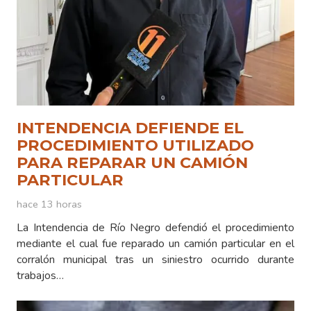
INTENDENCIA DEFIENDE EL
PROCEDIMIENTO UTILIZADO
PARA REPARAR UN CAMIÓN
PARTICULAR
hace 13 horas
La Intendencia de Río Negro defendió el procedimiento
mediante el cual fue reparado un camión particular en el
corralón municipal tras un siniestro ocurrido durante
trabajos…