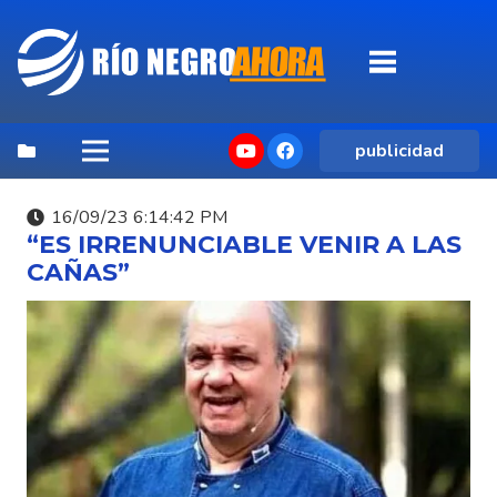
publicidad
16/09/23 6:14:42 PM
“ES IRRENUNCIABLE VENIR A LAS
CAÑAS”