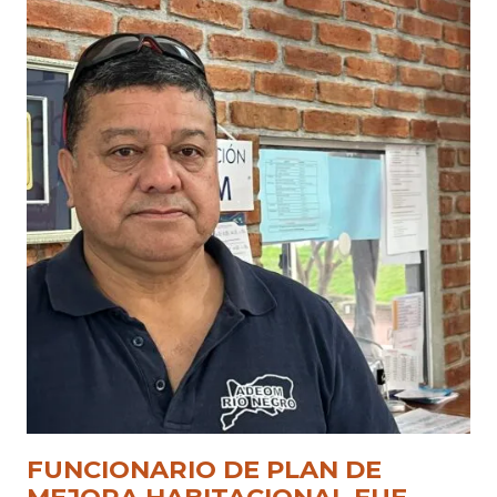
FUNCIONARIO DE PLAN DE