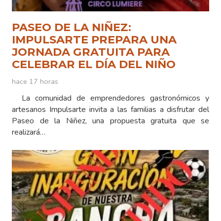
PASEO DE LA NIÑEZ:
IMPULSARTE PREPARA UNA
JORNADA GRATUITA PARA
CELEBRAR EL DÍA DEL NIÑO
hace 17 horas
La comunidad de emprendedores gastronómicos y
artesanos Impulsarte invita a las familias a disfrutar del
Paseo de la Niñez, una propuesta gratuita que se
realizará…