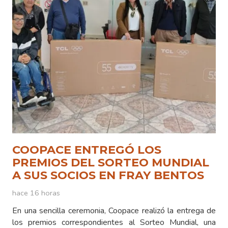
COOPACE ENTREGÓ LOS
PREMIOS DEL SORTEO MUNDIAL
A SUS SOCIOS EN FRAY BENTOS
hace 16 horas
En una sencilla ceremonia, Coopace realizó la entrega de
los premios correspondientes al Sorteo Mundial, una