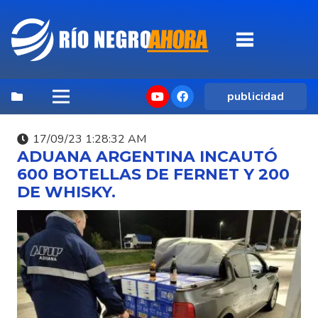
publicidad
17/09/23 1:28:32 AM
ADUANA ARGENTINA INCAUTÓ
600 BOTELLAS DE FERNET Y 200
DE WHISKY.