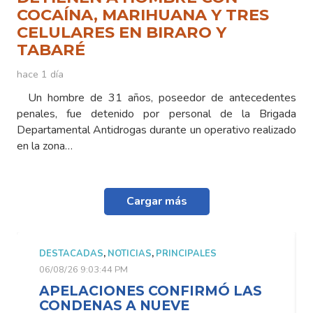
COCAÍNA, MARIHUANA Y TRES
CELULARES EN BIRARO Y
TABARÉ
hace 1 día
Un hombre de 31 años, poseedor de antecedentes
penales, fue detenido por personal de la Brigada
Departamental Antidrogas durante un operativo realizado
en la zona…
Cargar más
DESTACADAS
,
NOTICIAS
,
PRINCIPALES
06/08/26 9:03:44 PM
APELACIONES CONFIRMÓ LAS
CONDENAS A NUEVE