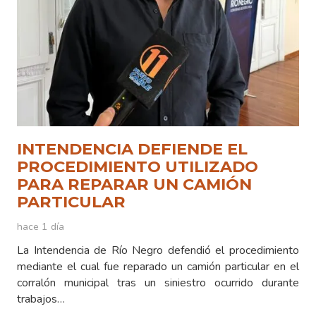
INTENDENCIA DEFIENDE EL
PROCEDIMIENTO UTILIZADO
PARA REPARAR UN CAMIÓN
PARTICULAR
hace 1 día
La Intendencia de Río Negro defendió el procedimiento
mediante el cual fue reparado un camión particular en el
corralón municipal tras un siniestro ocurrido durante
trabajos…