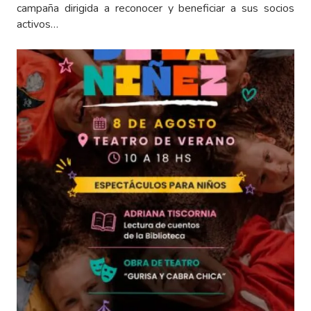
campaña dirigida a reconocer y beneficiar a sus socios
activos…