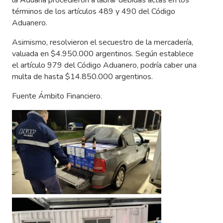
la Aduana procedieron a labrar debidas actas en los
términos de los artículos 489 y 490 del Código
Aduanero.
Asimismo, resolvieron el secuestro de la mercadería,
valuada en $4.950.000 argentinos. Según establece
el artículo 979 del Código Aduanero, podría caber una
multa de hasta $14.850.000 argentinos.
Fuente Ámbito Financiero.