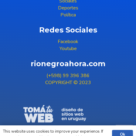
Sociales
Deportes
Política
Redes Sociales
Facebook
Youtube
rionegroahora.com
(+598) 99 396 386
COPYRIGHT © 2023
This website uses cookies to improve your experience. If
Ok