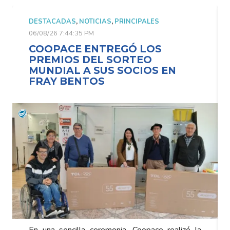
DESTACADAS
,
NOTICIAS
,
PRINCIPALES
06/08/26 7:44:35 PM
COOPACE ENTREGÓ LOS
PREMIOS DEL SORTEO
MUNDIAL A SUS SOCIOS EN
FRAY BENTOS
En una sencilla ceremonia, Coopace realizó la