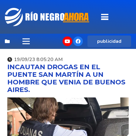
publicidad
19/09/23 8:05:20 AM
INCAUTAN DROGAS EN EL
PUENTE SAN MARTÍN A UN
HOMBRE QUE VENIA DE BUENOS
AIRES.