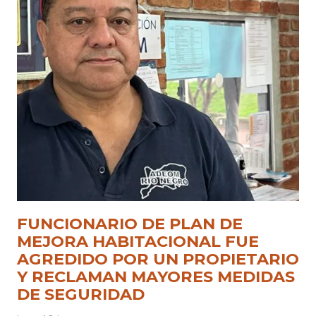
FUNCIONARIO DE PLAN DE
MEJORA HABITACIONAL FUE
AGREDIDO POR UN PROPIETARIO
Y RECLAMAN MAYORES MEDIDAS
DE SEGURIDAD