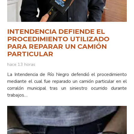
INTENDENCIA DEFIENDE EL
PROCEDIMIENTO UTILIZADO
PARA REPARAR UN CAMIÓN
PARTICULAR
hace 13 horas
La Intendencia de Río Negro defendió el procedimiento
mediante el cual fue reparado un camión particular en el
corralón municipal tras un siniestro ocurrido durante
trabajos…