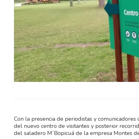
El Sindicato Nacional 
Construcción (SUNCA) realiza
sábado una celebración por el 
Niño en Fray…
Con la presencia de periodistas y comunicadores de
del nuevo centro de visitantes y posterior recorri
del saladero M´Bopicuá de la empresa Montes del