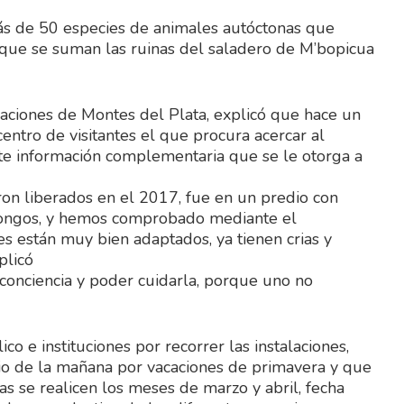
más de 50 especies de animales autóctonas que
 que se suman las ruinas del saladero de M’bopicua
caciones de Montes del Plata, explicó que hace un
entro de visitantes el que procura acercar al
te información complementaria que se le otorga a
ron liberados en el 2017, fue en un predio con
e hongos, y hemos comprobado mediante el
 están muy bien adaptados, ya tienen crias y
plicó
conciencia y poder cuidarla, porque uno no
 e instituciones por recorrer las instalaciones,
rio de la mañana por vacaciones de primavera y que
as se realicen los meses de marzo y abril, fecha