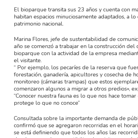
El bioparque transita sus 23 años y cuenta con 
habitan espacios minuciosamente adaptados, a lo
patrimonio nacional.
Marina Flores, jefe de sustentabilidad de comuni
año se comenzó a trabajar en la construcción del c
bioparque con la actividad de la empresa median
el visitante.
“ Por ejemplo, los pecaríes de la reserva que fue
forestación, ganadería, apicultores y cosecha d
monitoreo (cámaras trampas) que estos ejemplares
comenzaron algunos a migrar a otros predios», ex
“Conocer nuestra fauna es lo que nos hace tomar 
protege lo que no conoce”
Consultada sobre la importante demanda de público
confirmó que se agregaron recorridas en el hora
se está definiendo que todos los años las recorrid