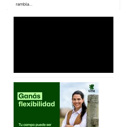
rambla…