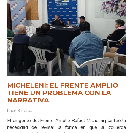
MICHELENI: EL FRENTE AMPLIO
TIENE UN PROBLEMA CON LA
NARRATIVA
hace 9 horas
El dirigente del Frente Amplio Rafael Michelini planteó la
necesidad de revisar la forma en que la izquierda