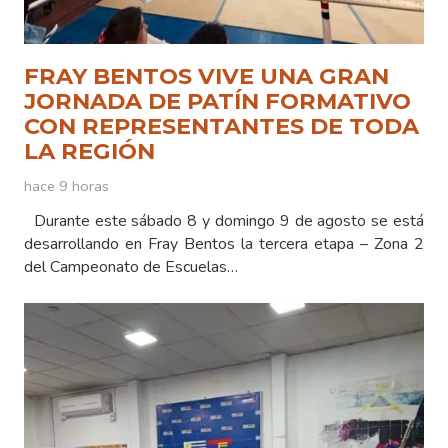
FRAY BENTOS VIVE UNA GRAN
JORNADA DE PATÍN FORMATIVO
CON REPRESENTANTES DE TODA
LA REGIÓN
hace 9 horas
Durante este sábado 8 y domingo 9 de agosto se está
desarrollando en Fray Bentos la tercera etapa – Zona 2
del Campeonato de Escuelas…