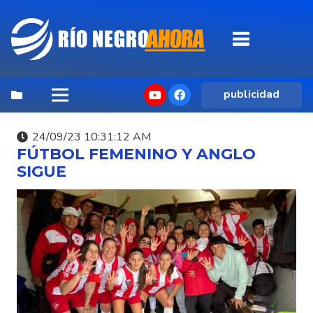
publicidad
24/09/23 10:31:12 AM
FÚTBOL FEMENINO Y ANGLO
SIGUE