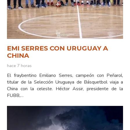
EMI SERRES CON URUGUAY A
CHINA
hace 7 horas
El fraybentino Emiliano Serres, campeón con Peñarol,
titular de la Selección Uruguaya de Básquetbol viaja a
China con la celeste. Héctor Assir, presidente de la
FUBB,…