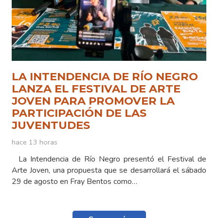
LA INTENDENCIA DE RÍO NEGRO
LANZA EL FESTIVAL DE ARTE
JOVEN PARA PROMOVER LA
PARTICIPACIÓN DE LAS
JUVENTUDES
hace 13 horas
La Intendencia de Río Negro presentó el Festival de
Arte Joven, una propuesta que se desarrollará el sábado
29 de agosto en Fray Bentos como…