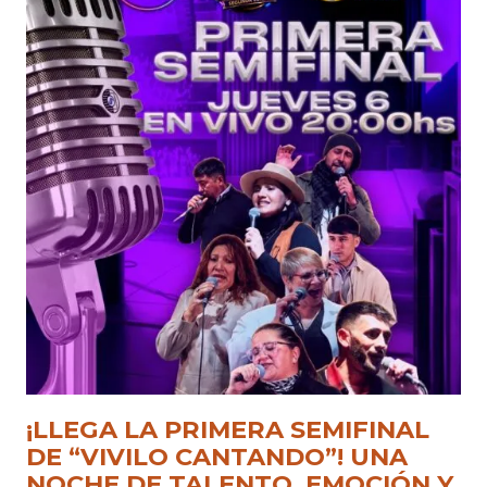
¡LLEGA LA PRIMERA SEMIFINAL
DE “VIVILO CANTANDO”! UNA
NOCHE DE TALENTO, EMOCIÓN Y