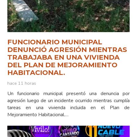
FUNCIONARIO MUNICIPAL
DENUNCIÓ AGRESIÓN MIENTRAS
TRABAJABA EN UNA VIVIENDA
DEL PLAN DE MEJORAMIENTO
HABITACIONAL.
hace 11 horas
Un funcionario municipal presentó una denuncia por
agresión luego de un incidente ocurrido mientras cumplía
tareas en una vivienda incluida en el Plan de
Mejoramiento Habitacional.…