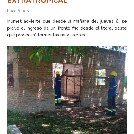
EXTRATROPICAL
hace 9 horas
Inumet advierte que desde la mañana del jueves 6, se
prevé el ingreso de un frente frío desde el litoral oeste
que provocará tormentas muy fuertes…