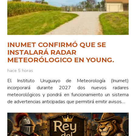
INUMET CONFIRMÓ QUE SE
INSTALARÁ RADAR
METEORÓLOGICO EN YOUNG.
hace 5 horas
El Instituto Uruguayo de Meteorología (Inumet)
incorporará durante 2027 dos nuevos radares
meteorológicos y pondrá en funcionamiento un sistema
de advertencias anticipadas que permitirá emitir avisos…