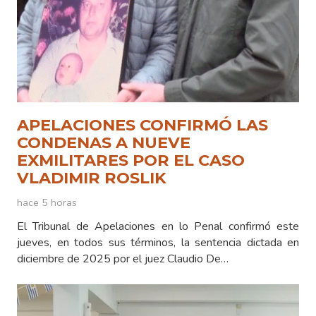
APELACIONES CONFIRMÓ LAS
CONDENAS A NUEVE
EXMILITARES POR EL CASO
VLADIMIR ROSLIK
hace 5 horas
El Tribunal de Apelaciones en lo Penal confirmó este
jueves, en todos sus términos, la sentencia dictada en
diciembre de 2025 por el juez Claudio De…