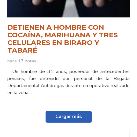
DETIENEN A HOMBRE CON
COCAÍNA, MARIHUANA Y TRES
CELULARES EN BIRARO Y
TABARÉ
hace 17 horas
Un hombre de 31 años, poseedor de antecedentes
penales, fue detenido por personal de la Brigada
Departamental Antidrogas durante un operativo realizado
en la zona…
Cargar más