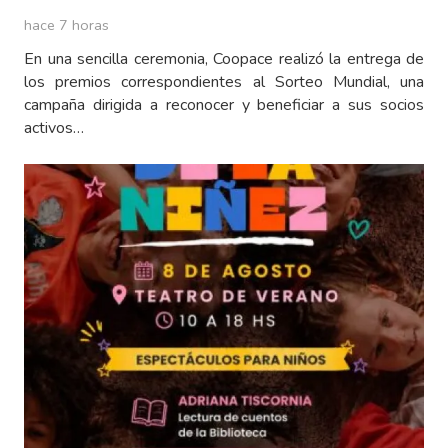
hace 7 horas
En una sencilla ceremonia, Coopace realizó la entrega de
los premios correspondientes al Sorteo Mundial, una
campaña dirigida a reconocer y beneficiar a sus socios
activos…