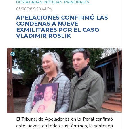
DESTACADAS
,
NOTICIAS
,
PRINCIPALES
06/08/26 9:03:44 PM
APELACIONES CONFIRMÓ LAS
CONDENAS A NUEVE
EXMILITARES POR EL CASO
VLADIMIR ROSLIK
El Tribunal de Apelaciones en lo Penal confirmó
este jueves, en todos sus términos, la sentencia