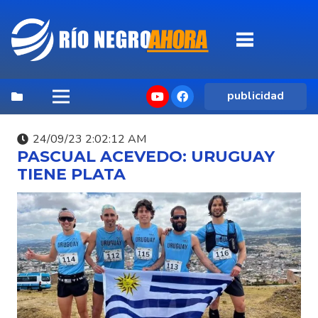
publicidad
24/09/23 2:02:12 AM
PASCUAL ACEVEDO: URUGUAY
TIENE PLATA