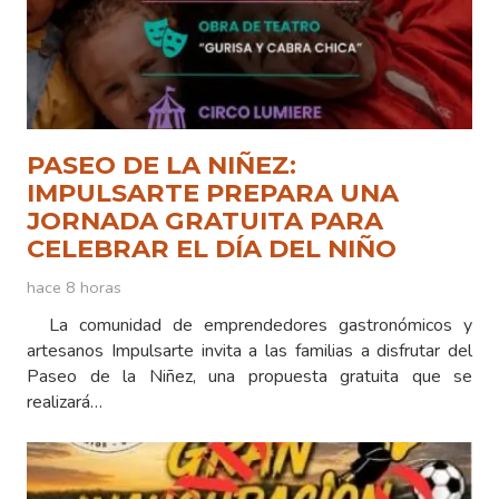
PASEO DE LA NIÑEZ:
IMPULSARTE PREPARA UNA
JORNADA GRATUITA PARA
CELEBRAR EL DÍA DEL NIÑO
hace 8 horas
La comunidad de emprendedores gastronómicos y
artesanos Impulsarte invita a las familias a disfrutar del
Paseo de la Niñez, una propuesta gratuita que se
realizará…