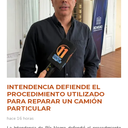
INTENDENCIA DEFIENDE EL
PROCEDIMIENTO UTILIZADO
PARA REPARAR UN CAMIÓN
PARTICULAR
hace 16 horas