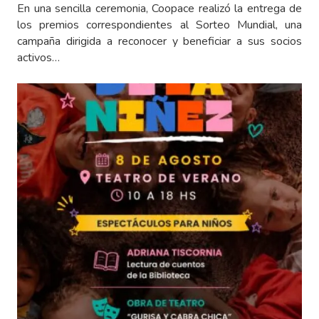
En una sencilla ceremonia, Coopace realizó la entrega de
los premios correspondientes al Sorteo Mundial, una
campaña dirigida a reconocer y beneficiar a sus socios
activos…