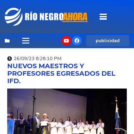
publicidad
26/09/23 8:28:10 PM
NUEVOS MAESTROS Y
PROFESORES EGRESADOS DEL
IFD.