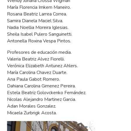
Wendy Johana Crossa Wigman
María Florencia Imkem Maneiro.
Rosana Beatriz Larrea Correa.
Samira Dianela Maciel Silva.
Nadia Noellia Moreira Iglesias.
Sheila Isabel Pulero Sanguinetti.
Antonella Roxina Vespa Pintos.
Profesores de educación media.
Valeria Beatriz Alvez Fiorelli.
Verónica Elizabeth Antunez Ahlers.
María Carolina Chavez Duarte.
Ana Paula Gabot Romero.
Dahiana Carolina Gimenez Pereira.
Estela Beatriz Golovckenko Fernández.
Nicolas Alejandro Martinez Garcia.
Adan Morales Gonzalez.
Micaela Zurbrigk Acosta.