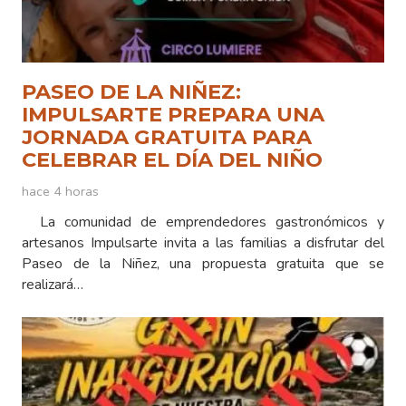
PASEO DE LA NIÑEZ:
IMPULSARTE PREPARA UNA
JORNADA GRATUITA PARA
CELEBRAR EL DÍA DEL NIÑO
hace 4 horas
La comunidad de emprendedores gastronómicos y
artesanos Impulsarte invita a las familias a disfrutar del
Paseo de la Niñez, una propuesta gratuita que se
realizará…