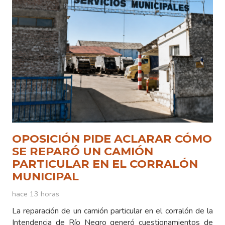
OPOSICIÓN PIDE ACLARAR CÓMO
SE REPARÓ UN CAMIÓN
PARTICULAR EN EL CORRALÓN
MUNICIPAL
hace 13 horas
La reparación de un camión particular en el corralón de la
Intendencia de Río Negro generó cuestionamientos de