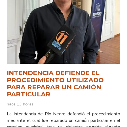
INTENDENCIA DEFIENDE EL
PROCEDIMIENTO UTILIZADO
PARA REPARAR UN CAMIÓN
PARTICULAR
hace 13 horas
La Intendencia de Río Negro defendió el procedimiento
mediante el cual fue reparado un camión particular en el
corralón municipal tras un siniestro ocurrido durante