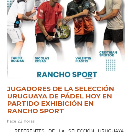
JUGADORES DE LA SELECCIÓN
URUGUAYA DE PÁDEL HOY EN
PARTIDO EXHIBICIÓN EN
RANCHO SPORT
hace 22 horas
REFERENTES DE LA SELECCIÓN URUGUAYA,