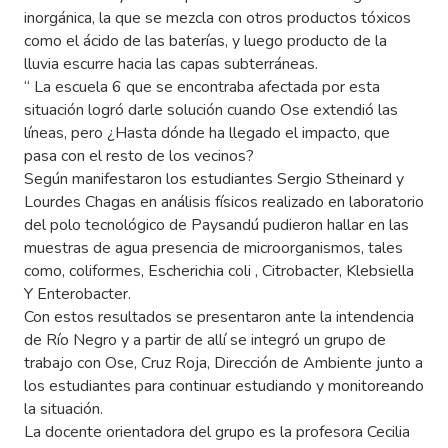
inorgánica, la que se mezcla con otros productos tóxicos
como el ácido de las baterías, y luego producto de la
lluvia escurre hacia las capas subterráneas.
“ La escuela 6 que se encontraba afectada por esta
situación logró darle solución cuando Ose extendió las
líneas, pero ¿Hasta dónde ha llegado el impacto, que
pasa con el resto de los vecinos?
Según manifestaron los estudiantes Sergio Stheinard y
Lourdes Chagas en análisis físicos realizado en laboratorio
del polo tecnológico de Paysandú pudieron hallar en las
muestras de agua presencia de microorganismos, tales
como, coliformes, Escherichia coli , Citrobacter, Klebsiella
Y Enterobacter.
Con estos resultados se presentaron ante la intendencia
de Río Negro y a partir de allí se integró un grupo de
trabajo con Ose, Cruz Roja, Dirección de Ambiente junto a
los estudiantes para continuar estudiando y monitoreando
la situación.
La docente orientadora del grupo es la profesora Cecilia