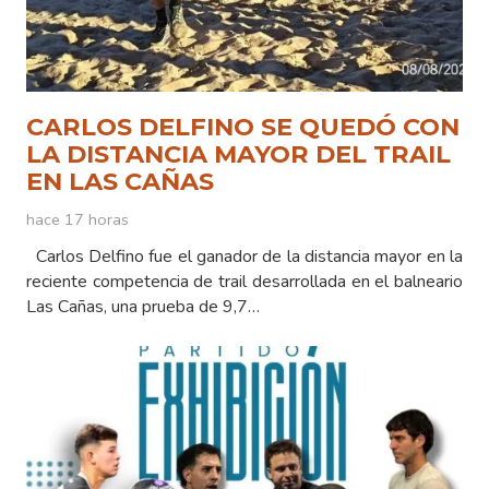
CARLOS DELFINO SE QUEDÓ CON
LA DISTANCIA MAYOR DEL TRAIL
EN LAS CAÑAS
hace 17 horas
Carlos Delfino fue el ganador de la distancia mayor en la
reciente competencia de trail desarrollada en el balneario
Las Cañas, una prueba de 9,7…