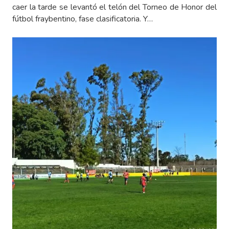
caer la tarde se levantó el telón del Torneo de Honor del
fútbol fraybentino, fase clasificatoria. Y…