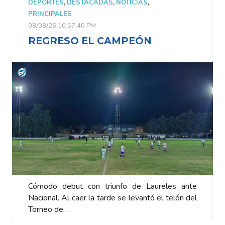
DEPORTES
,
DESTACADAS
,
NOTICIAS
,
PRINCIPALES
08/08/26 10:57:40 PM
REGRESO EL CAMPEÓN
Cómodo debut con triunfo de Laureles ante
Nacional. Al caer la tarde se levantó el telón del
Torneo de…