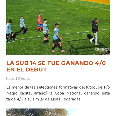
LA SUB 14 SE FUE GANANDO 4/0
EN EL DEBUT
hace 16 horas
La menor de las selecciones formativas del fútbol de Río
Negro capital arrancó la Copa Nacional ganando esta
tarde 4/0 a su similar de Ligas Federadas…