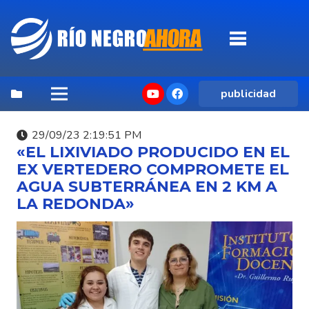
publicidad
29/09/23 2:19:51 PM
«EL LIXIVIADO PRODUCIDO EN EL
EX VERTEDERO COMPROMETE EL
AGUA SUBTERRÁNEA EN 2 KM A
LA REDONDA»