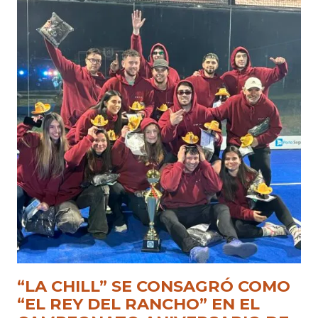
“LA CHILL” SE CONSAGRÓ COMO
“EL REY DEL RANCHO” EN EL