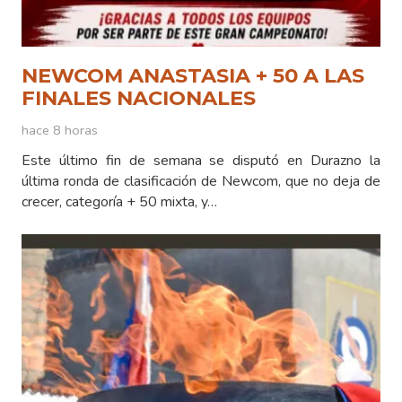
NEWCOM ANASTASIA + 50 A LAS
FINALES NACIONALES
hace 8 horas
Este último fin de semana se disputó en Durazno la
última ronda de clasificación de Newcom, que no deja de
crecer, categoría + 50 mixta, y…