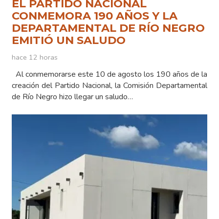
EL PARTIDO NACIONAL
CONMEMORA 190 AÑOS Y LA
DEPARTAMENTAL DE RÍO NEGRO
EMITIÓ UN SALUDO
hace 12 horas
Al conmemorarse este 10 de agosto los 190 años de la
creación del Partido Nacional, la Comisión Departamental
de Río Negro hizo llegar un saludo…