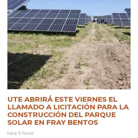
UTE ABRIRÁ ESTE VIERNES EL
LLAMADO A LICITACIÓN PARA LA
CONSTRUCCIÓN DEL PARQUE
SOLAR EN FRAY BENTOS
hace 5 horas