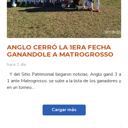
ANGLO CERRÓ LA 1ERA FECHA
GANANDOLE A MATROGROSSO
hace 1 día
Y del Sitio Patrimonial llegaron noticias, Anglo ganó 3 a
1 ante Matrogrosso, se sube a la lista de los ganadores y
en un torneo…
Cargar más