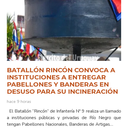
BATALLÓN RINCÓN CONVOCA A
INSTITUCIONES A ENTREGAR
PABELLONES Y BANDERAS EN
DESUSO PARA SU INCINERACIÓN
hace 9 horas
El Batallón “Rincón” de Infantería Nº 9 realiza un llamado
a instituciones públicas y privadas de Río Negro que
tengan Pabellones Nacionales, Banderas de Artigas…