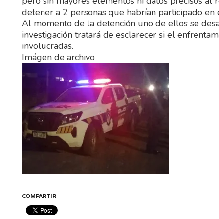
pero sin mayores elementos ni datos precisos al re
detener a 2 personas que habrían participado en 
Al momento de la detención uno de ellos se desac
investigación tratará de esclarecer si el enfrenta
involucradas.
Imágen de archivo
COMPARTIR