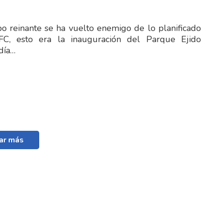
 reinante se ha vuelto enemigo de lo planificado
FC, esto era la inauguración del Parque Ejido
día…
ar más