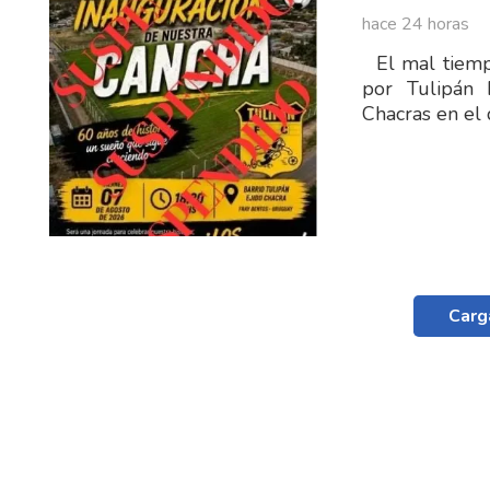
hace 24 horas
El mal tiempo
por Tulipán 
Chacras en el 
Carg