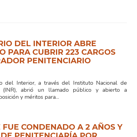
RIO DEL INTERIOR ABRE
 PARA CUBRIR 223 CARGOS
ADOR PENITENCIARIO
 del Interior, a través del Instituto Nacional de
ón (INR), abrió un llamado público y abierto a
posición y méritos para…
 FUE CONDENADO A 2 AÑOS Y
 DE PENITENCIARÍA POR