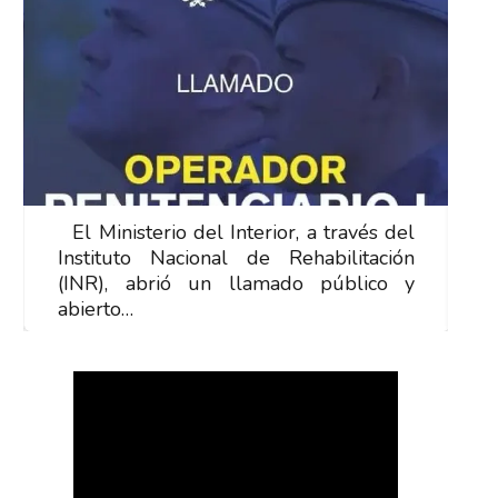
El Ministerio del Interior, a través del
E
Instituto Nacional de Rehabilitación
I
(INR), abrió un llamado público y
(
abierto…
a