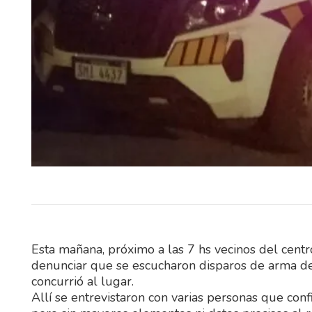
El Ministerio del Interior, a tr
Instituto Nacional de Rehabil
(INR), abrió un llamado púb
abierto…
Esta mañana, próximo a las 7 hs vecinos del cent
denunciar que se escucharon disparos de arma de
concurrió al lugar.
Allí se entrevistaron con varias personas que co