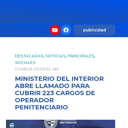
publicidad
DESTACADAS
,
NOTICIAS
,
PRINCIPALES
,
D
SOCIALES
S
07/08/26 10:59:53 AM
0
MINISTERIO DEL INTERIOR
M
ABRE LLAMADO PARA
CUBRIR 223 CARGOS DE
OPERADOR
PENITENCIARIO