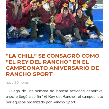
“LA CHILL” SE CONSAGRÓ COMO
“EL REY DEL RANCHO” EN EL
CAMPEONATO ANIVERSARIO DE
RANCHO SPORT
hace 20 horas
Luego de una semana de intensa actividad deportiva,
anoche llegó a su fin “El Rey del Rancho”, el campeonato
por equipos organizado por Rancho Sport…