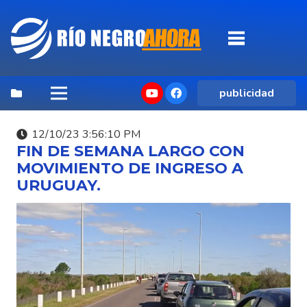
publicidad
12/10/23 3:56:10 PM
FIN DE SEMANA LARGO CON
MOVIMIENTO DE INGRESO A
URUGUAY.