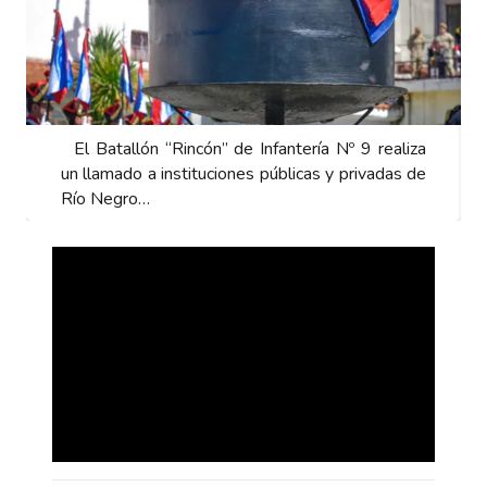
El Batallón “Rincón” de Infantería Nº 9 realiza
un llamado a instituciones públicas y privadas de
Río Negro…