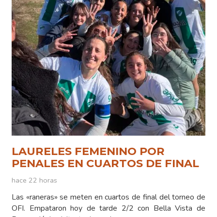
LAURELES FEMENINO POR
PENALES EN CUARTOS DE FINAL
hace 22 horas
Las «raneras» se meten en cuartos de final del torneo de
OFI. Empataron hoy de tarde 2/2 con Bella Vista de