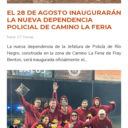
EL 28 DE AGOSTO INAUGURARÁN
LA NUEVA DEPENDENCIA
POLICIAL DE CAMINO LA FERIA
hace 17 horas
La nueva dependencia de la Jefatura de Policía de Río
Negro, construida en la zona de Camino La Feria de Fray
Bentos, será inaugurada oficialmente el…