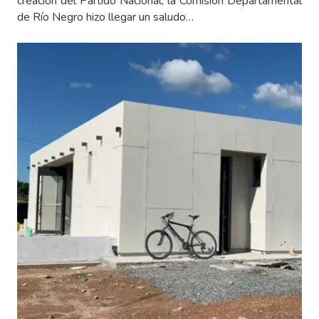
creación del Partido Nacional, la Comisión Departamental
de Río Negro hizo llegar un saludo…