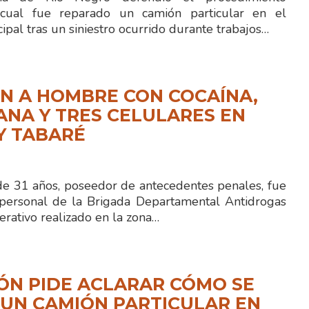
cual fue reparado un camión particular en el
ipal tras un siniestro ocurrido durante trabajos…
N A HOMBRE CON COCAÍNA,
NA Y TRES CELULARES EN
Y TABARÉ
 31 años, poseedor de antecedentes penales, fue
personal de la Brigada Departamental Antidrogas
rativo realizado en la zona…
ÓN PIDE ACLARAR CÓMO SE
UN CAMIÓN PARTICULAR EN