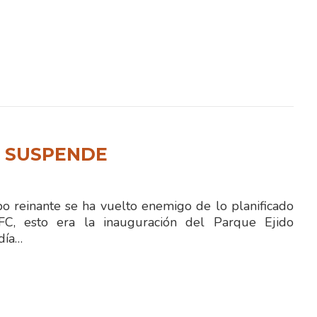
N SUSPENDE
 reinante se ha vuelto enemigo de lo planificado
FC, esto era la inauguración del Parque Ejido
día…