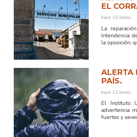
EL CORR
hace 10 horas
La reparació
Intendencia d
la oposición, 
ALERTA 
PAÍS.
hace 12 horas
El Instituto
advertencia m
fuertes y seve