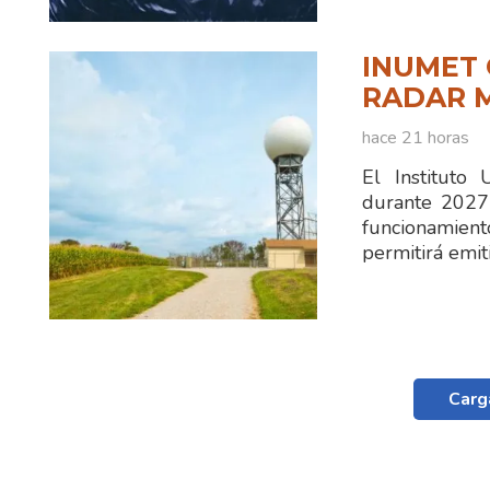
INUMET 
RADAR 
hace 21 horas
El Instituto
durante 2027
funcionamien
permitirá emit
Carg