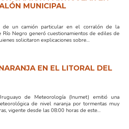
ALÓN MUNICIPAL
n de un camión particular en el corralón de la
e Río Negro generó cuestionamientos de ediles de
quienes solicitaron explicaciones sobre…
NARANJA EN EL LITORAL DEL
 Uruguayo de Meteorología (Inumet) emitió una
eteorológica de nivel naranja por tormentas muy
ras, vigente desde las 08:00 horas de este…