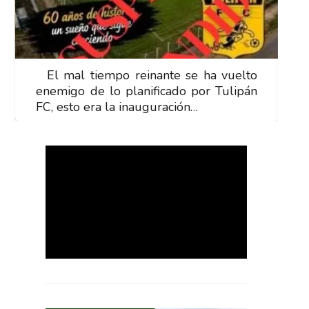
El mal tiempo reinante se ha vuelto
E
enemigo de lo planificado por Tulipán
e
FC, esto era la inauguración…
F