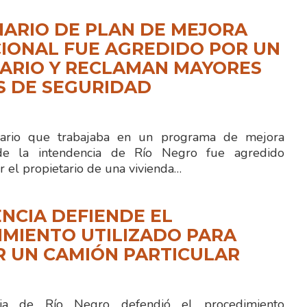
ARIO DE PLAN DE MEJORA
IONAL FUE AGREDIDO POR UN
ARIO Y RECLAMAN MAYORES
S DE SEGURIDAD
rio que trabajaba en un programa de mejora
 de la intendencia de Río Negro fue agredido
r el propietario de una vivienda…
NCIA DEFIENDE EL
MIENTO UTILIZADO PARA
R UN CAMIÓN PARTICULAR
cia de Río Negro defendió el procedimiento