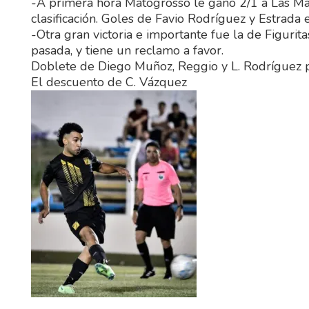
-A primera hora Matogrosso le ganó 2/1 a Las Marg
clasificación. Goles de Favio Rodríguez y Estrada
-Otra gran victoria e importante fue la de Figurita
pasada, y tiene un reclamo a favor.
Doblete de Diego Muñoz, Reggio y L. Rodríguez p
El descuento de C. Vázquez