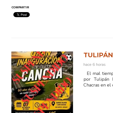
COMPARTIR
TULIPÁ
hace 6 horas
El mal tiempo
por Tulipán 
Chacras en el 