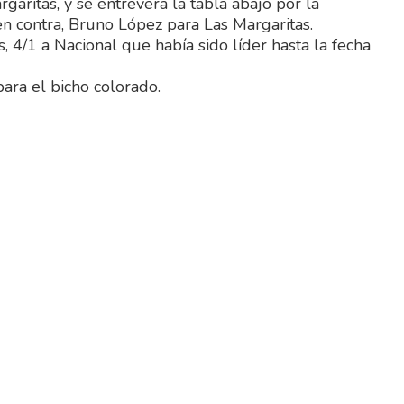
aritas, y se entrevera la tabla abajo por la
 en contra, Bruno López para Las Margaritas.
s, 4/1 a Nacional que había sido líder hasta la fecha
ara el bicho colorado.