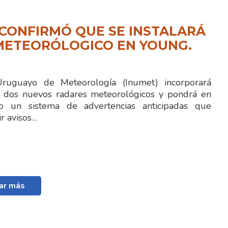
CONFIRMÓ QUE SE INSTALARÁ
METEORÓLOGICO EN YOUNG.
 Uruguayo de Meteorología (Inumet) incorporará
 dos nuevos radares meteorológicos y pondrá en
to un sistema de advertencias anticipadas que
ir avisos…
ar más