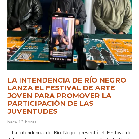
LA INTENDENCIA DE RÍO NEGRO
LANZA EL FESTIVAL DE ARTE
JOVEN PARA PROMOVER LA
PARTICIPACIÓN DE LAS
JUVENTUDES
hace 13 horas
La Intendencia de Río Negro presentó el Festival de