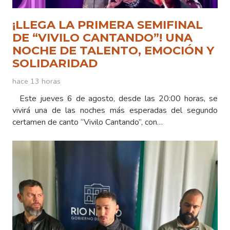
¡LLEGA LA PRIMERA SEMIFINAL
DE “VIVILO CANTANDO”! UNA
NOCHE DE TALENTO, EMOCIÓN Y
SOLIDARIDAD
hace 13 horas
Este jueves 6 de agosto, desde las 20:00 horas, se
vivirá una de las noches más esperadas del segundo
certamen de canto “Vivilo Cantando”, con…