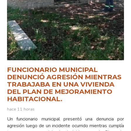
FUNCIONARIO MUNICIPAL
DENUNCIÓ AGRESIÓN MIENTRAS
TRABAJABA EN UNA VIVIENDA
DEL PLAN DE MEJORAMIENTO
HABITACIONAL.
hace 11 horas
Un funcionario municipal presentó una denuncia por
agresión luego de un incidente ocurrido mientras cumplía