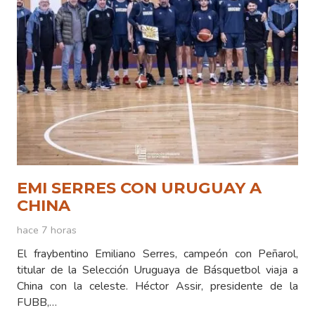
EMI SERRES CON URUGUAY A
CHINA
hace 7 horas
El fraybentino Emiliano Serres, campeón con Peñarol,
titular de la Selección Uruguaya de Básquetbol viaja a
China con la celeste. Héctor Assir, presidente de la
FUBB,…