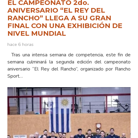
EL CAMPEONATO 2do.
ANIVERSARIO “EL REY DEL
RANCHO” LLEGA A SU GRAN
FINAL CON UNA EXHIBICIÓN DE
NIVEL MUNDIAL
hace 6 horas
Tras una intensa semana de competencia, este fin de
semana culminará la segunda edición del campeonato
aniversario “El Rey del Rancho”, organizado por Rancho
Sport…