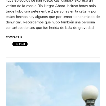
«Los episodios se han vuelto casi diarios» expresó un
vecino de la zona a Río Negro Ahora. Incluso horas más
tarde hubo una pelea entre 2 personas en la calle, y por
estos hechos hay algunos que por temor tienen miedo de
denunciar. Recordemos que hubo también una persona
con antecedentes que fue herida de bala de gravedad.
COMPARTIR