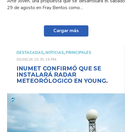
Arte Joven, una propuesta que se desarrollará el sábado
29 de agosto en Fray Bentos como…
Cargar más
DESTACADAS
,
NOTICIAS
,
PRINCIPALES
05/08/26 10:35:19 PM
INUMET CONFIRMÓ QUE SE
INSTALARÁ RADAR
METEORÓLOGICO EN YOUNG.