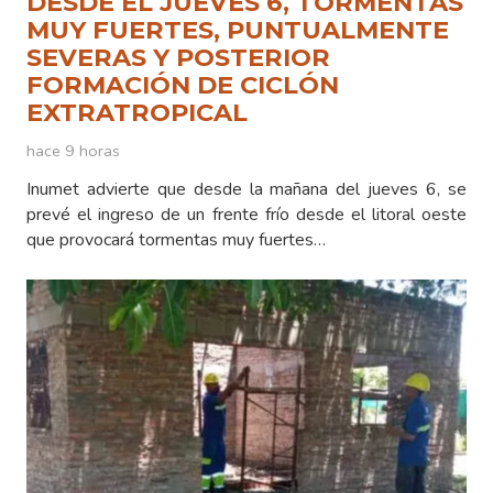
DESDE EL JUEVES 6, TORMENTAS
MUY FUERTES, PUNTUALMENTE
SEVERAS Y POSTERIOR
FORMACIÓN DE CICLÓN
EXTRATROPICAL
hace 9 horas
Inumet advierte que desde la mañana del jueves 6, se
prevé el ingreso de un frente frío desde el litoral oeste
que provocará tormentas muy fuertes…