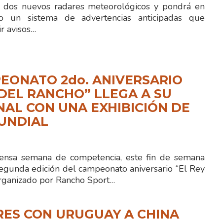
 dos nuevos radares meteorológicos y pondrá en
to un sistema de advertencias anticipadas que
ir avisos…
EONATO 2do. ANIVERSARIO
 DEL RANCHO” LLEGA A SU
NAL CON UNA EXHIBICIÓN DE
UNDIAL
ensa semana de competencia, este fin de semana
segunda edición del campeonato aniversario “El Rey
organizado por Rancho Sport…
RES CON URUGUAY A CHINA