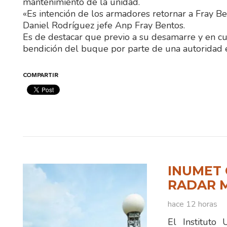
mantenimiento de la unidad.
«Es intención de los armadores retornar a Fray B
Daniel Rodríguez jefe Anp Fray Bentos.
Es de destacar que previo a su desamarre y en cum
bendición del buque por parte de una autoridad ec
COMPARTIR
INUMET 
RADAR 
hace 12 horas
El Instituto