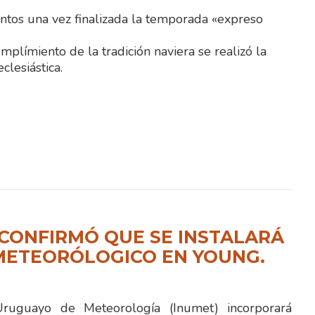
entos una vez finalizada la temporada «expreso
plímiento de la tradición naviera se realizó la
lesiástica.
CONFIRMÓ QUE SE INSTALARÁ
METEORÓLOGICO EN YOUNG.
 Uruguayo de Meteorología (Inumet) incorporará