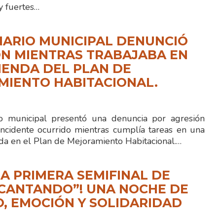
 fuertes…
ARIO MUNICIPAL DENUNCIÓ
N MIENTRAS TRABAJABA EN
IENDA DEL PLAN DE
MIENTO HABITACIONAL.
io municipal presentó una denuncia por agresión
ncidente ocurrido mientras cumplía tareas en una
ida en el Plan de Mejoramiento Habitacional.…
LA PRIMERA SEMIFINAL DE
 CANTANDO”! UNA NOCHE DE
, EMOCIÓN Y SOLIDARIDAD