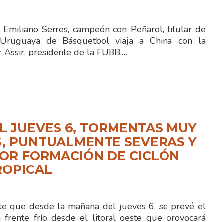
o Emiliano Serres, campeón con Peñarol, titular de
 Uruguaya de Básquetbol viaja a China con la
r Assir, presidente de la FUBB,…
L JUEVES 6, TORMENTAS MUY
, PUNTUALMENTE SEVERAS Y
OR FORMACIÓN DE CICLÓN
ROPICAL
te que desde la mañana del jueves 6, se prevé el
 frente frío desde el litoral oeste que provocará