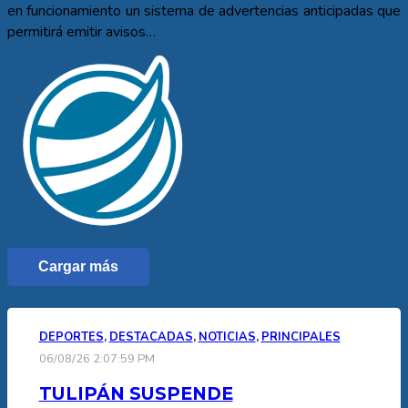
en funcionamiento un sistema de advertencias anticipadas que
permitirá emitir avisos…
Cargar más
DEPORTES
,
DESTACADAS
,
NOTICIAS
,
PRINCIPALES
06/08/26 2:07:59 PM
TULIPÁN SUSPENDE