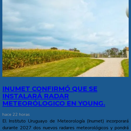
INUMET CONFIRMÓ QUE SE
INSTALARÁ RADAR
METEORÓLOGICO EN YOUNG.
hace 22 horas
El Instituto Uruguayo de Meteorología (Inumet) incorporará
durante 2027 dos nuevos radares meteorológicos y pondrá