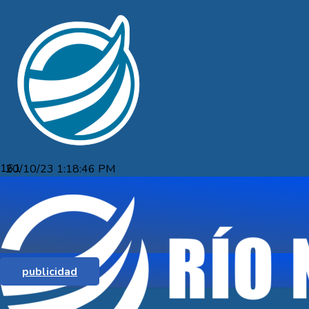
20/10/23 1:18:46 PM
SALUDO DESDE LA DIRECCIÓN DEL
HOSPITAL FRAY BENTOS A LOS
FUNCIONARIOS DE LA SALUD
PÚBLICA EN SU DÍA
publicidad