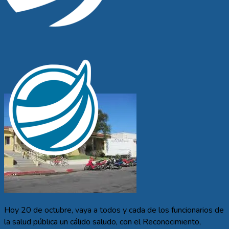
Hoy 20 de octubre, vaya a todos y cada de los funcionarios de
la salud pública un cálido saludo, con el Reconocimiento,