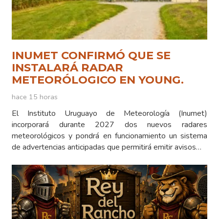
INUMET CONFIRMÓ QUE SE
INSTALARÁ RADAR
METEORÓLOGICO EN YOUNG.
hace 15 horas
El Instituto Uruguayo de Meteorología (Inumet)
incorporará durante 2027 dos nuevos radares
meteorológicos y pondrá en funcionamiento un sistema
de advertencias anticipadas que permitirá emitir avisos…