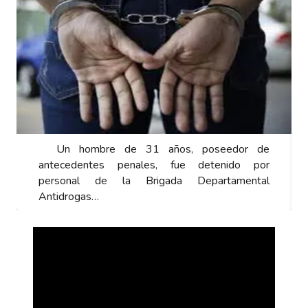
Un hombre de 31 años, poseedor de
antecedentes penales, fue detenido por
personal de la Brigada Departamental
Antidrogas…