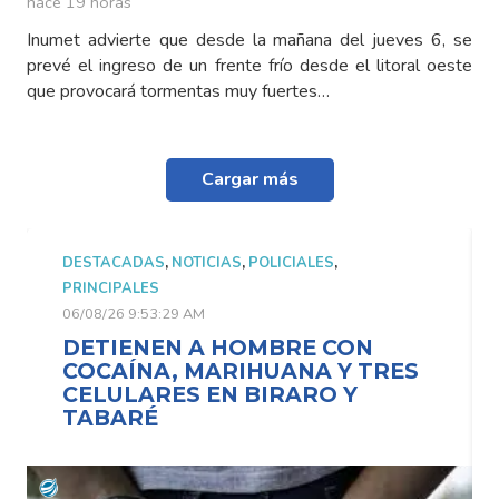
hace 19 horas
Inumet advierte que desde la mañana del jueves 6, se
prevé el ingreso de un frente frío desde el litoral oeste
que provocará tormentas muy fuertes…
Cargar más
DESTACADAS
,
NOTICIAS
,
POLICIALES
,
PRINCIPALES
06/08/26 9:53:29 AM
DETIENEN A HOMBRE CON
COCAÍNA, MARIHUANA Y TRES
CELULARES EN BIRARO Y
TABARÉ