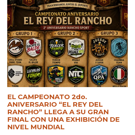
EL CAMPEONATO 2do.
ANIVERSARIO “EL REY DEL
RANCHO” LLEGA A SU GRAN
FINAL CON UNA EXHIBICIÓN DE
NIVEL MUNDIAL