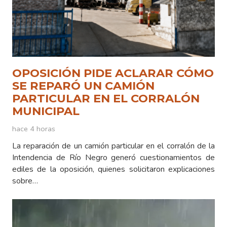
OPOSICIÓN PIDE ACLARAR CÓMO
SE REPARÓ UN CAMIÓN
PARTICULAR EN EL CORRALÓN
MUNICIPAL
hace 4 horas
La reparación de un camión particular en el corralón de la
Intendencia de Río Negro generó cuestionamientos de
ediles de la oposición, quienes solicitaron explicaciones
sobre…