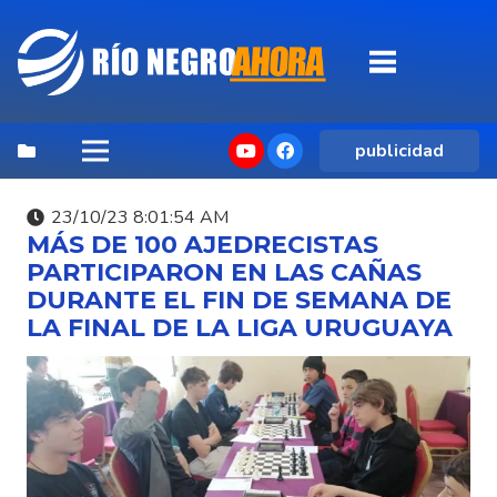
publicidad
23/10/23 8:01:54 AM
MÁS DE 100 AJEDRECISTAS
PARTICIPARON EN LAS CAÑAS
DURANTE EL FIN DE SEMANA DE
LA FINAL DE LA LIGA URUGUAYA