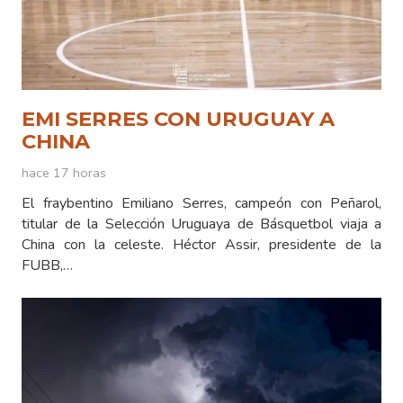
EMI SERRES CON URUGUAY A
CHINA
hace 17 horas
El fraybentino Emiliano Serres, campeón con Peñarol,
titular de la Selección Uruguaya de Básquetbol viaja a
China con la celeste. Héctor Assir, presidente de la
FUBB,…