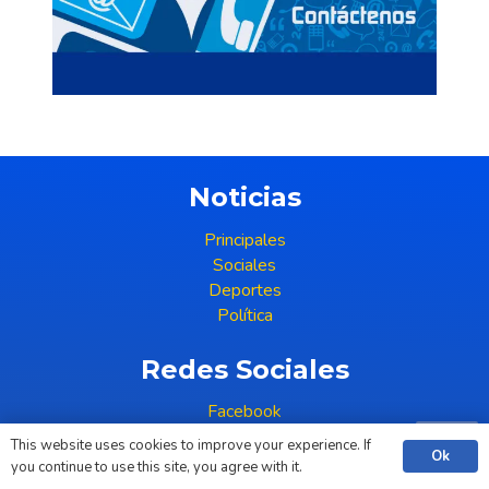
Noticias
Principales
Sociales
Deportes
Política
Redes Sociales
Facebook
Youtube
This website uses cookies to improve your experience. If
Ok
you continue to use this site, you agree with it.