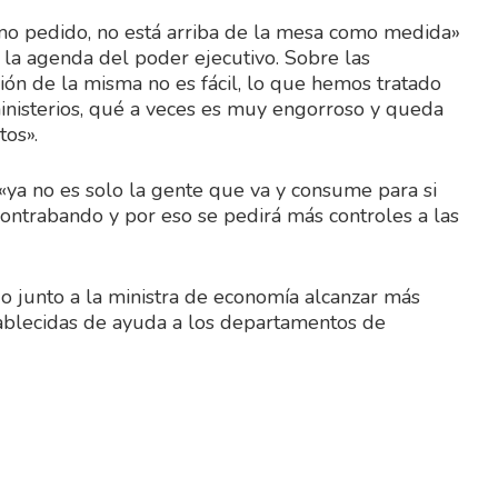
omo pedido, no está arriba de la mesa como medida»
la agenda del poder ejecutivo. Sobre las
ón de la misma no es fácil, lo que hemos tratado
s ministerios, qué a veces es muy engorroso y queda
os».
 «ya no es solo la gente que va y consume para si
 contrabando y por eso se pedirá más controles a las
o junto a la ministra de economía alcanzar más
stablecidas de ayuda a los departamentos de