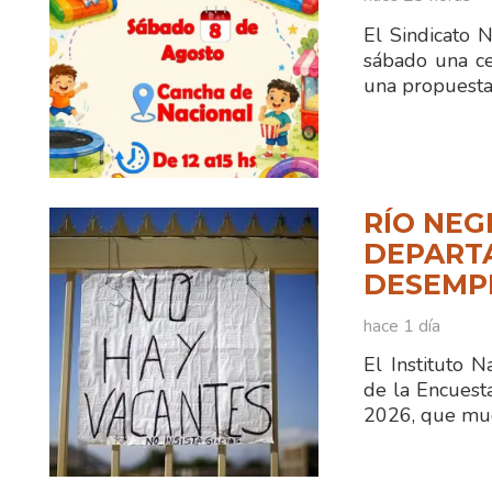
El Sindicato 
sábado una ce
una propuesta
RÍO NEG
DEPART
DESEMPL
hace 1 día
El Instituto N
de la Encuest
2026, que mue