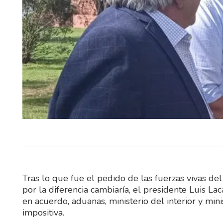
Este fin de semana, Elías Medi
fraybentino Santiago S
representarán a Uruguay 
importantes competencias…
Tras lo que fue el pedido de las fuerzas vivas 
por la diferencia cambiaría, el presidente Luis L
en acuerdo, aduanas, ministerio del interior y min
impositiva.