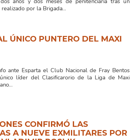
dos años y dos meses de penitenciaría tras un
 realizado por la Brigada…
L ÚNICO PUNTERO DEL MAXI
fo ante Esparta el Club Nacional de Fray Bentos
ico líder del Clasificarorio de la Liga de Maxi
iano…
ONES CONFIRMÓ LAS
S A NUEVE EXMILITARES POR