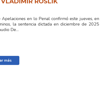
 VLADIMIR ROSLIK
e Apelaciones en lo Penal confirmó este jueves, en
minos, la sentencia dictada en diciembre de 2025
laudio De…
ar más