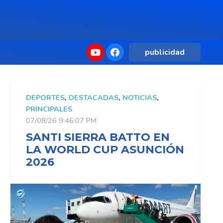
publicidad
DEPORTES
,
DESTACADAS
,
NOTICIAS
,
D
PRINCIPALES
P
07/08/26 9:46:07 PM
0
SANTI SIERRA BATTO EN
LA WORLD CUP ASUNCIÓN
2026