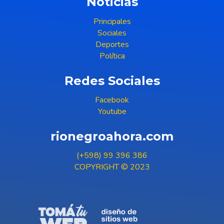
Noticias
Principales
Sociales
Deportes
Política
Redes Sociales
Facebook
Youtube
rionegroahora.com
(+598) 99 396 386
COPYRIGHT © 2023