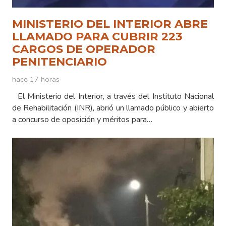
MINISTERIO DEL INTERIOR ABRE
LLAMADO PARA CUBRIR 223
CARGOS DE OPERADOR
PENITENCIARIO
hace 17 horas
El Ministerio del Interior, a través del Instituto Nacional
de Rehabilitación (INR), abrió un llamado público y abierto
a concurso de oposición y méritos para…