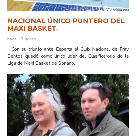
NACIONAL ÚNICO PUNTERO DEL
MAXI BASKET.
hace 19 horas
Con su triunfo ante Esparta el Club Nacional de Fray
Bentos quedó como único líder del Clasificarorio de la
Liga de Maxi Basket de Soriano…