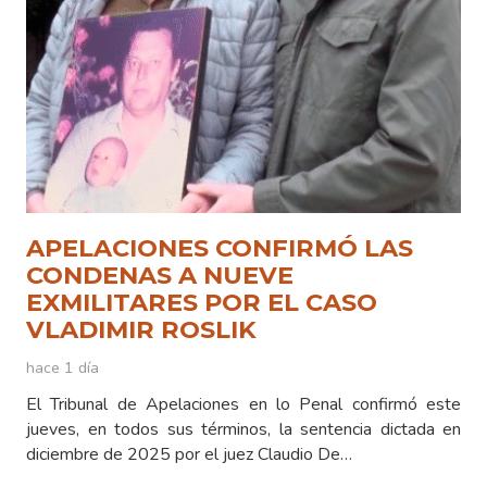
APELACIONES CONFIRMÓ LAS
CONDENAS A NUEVE
EXMILITARES POR EL CASO
VLADIMIR ROSLIK
hace 1 día
El Tribunal de Apelaciones en lo Penal confirmó este
jueves, en todos sus términos, la sentencia dictada en
diciembre de 2025 por el juez Claudio De…