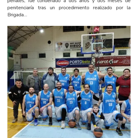
penales, fue condenado a dos años y dos meses de
penitenciaría tras un procedimiento realizado por la
Brigada…