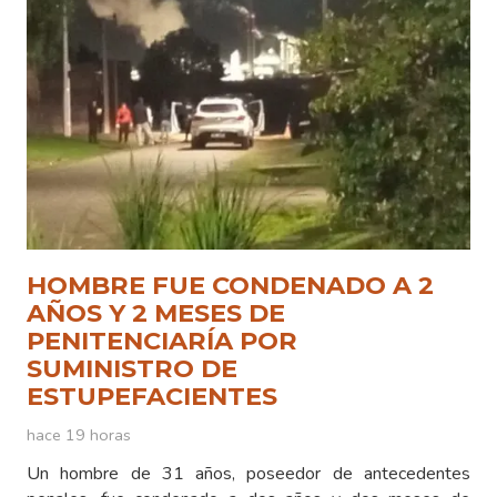
HOMBRE FUE CONDENADO A 2
AÑOS Y 2 MESES DE
PENITENCIARÍA POR
SUMINISTRO DE
ESTUPEFACIENTES
hace 19 horas
Un hombre de 31 años, poseedor de antecedentes