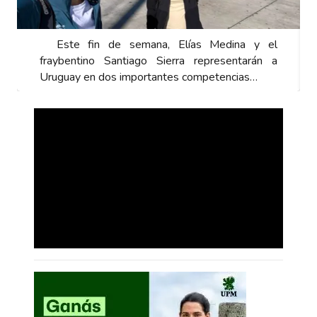
 y el
Este fin de semana, Elías Medina y el
rán a
fraybentino Santiago Sierra representarán a
s…
Uruguay en dos importantes competencias…