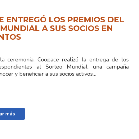
E ENTREGÓ LOS PREMIOS DEL
MUNDIAL A SUS SOCIOS EN
ENTOS
la ceremonia, Coopace realizó la entrega de los
espondientes al Sorteo Mundial, una campaña
nocer y beneficiar a sus socios activos…
ar más