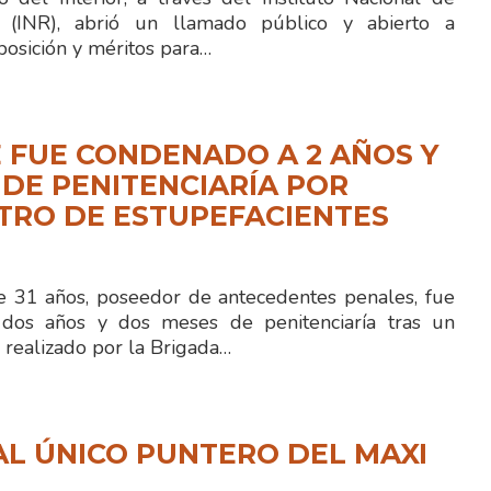
ón (INR), abrió un llamado público y abierto a
posición y méritos para…
 FUE CONDENADO A 2 AÑOS Y
 DE PENITENCIARÍA POR
TRO DE ESTUPEFACIENTES
 31 años, poseedor de antecedentes penales, fue
dos años y dos meses de penitenciaría tras un
 realizado por la Brigada…
L ÚNICO PUNTERO DEL MAXI