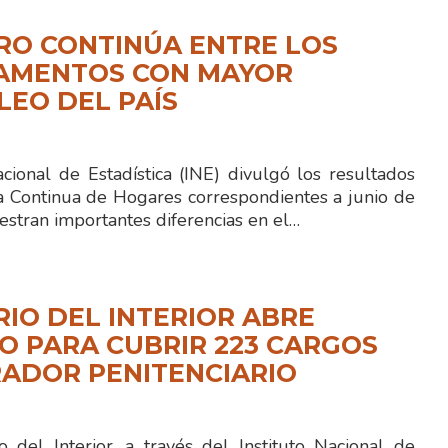
RO CONTINÚA ENTRE LOS
AMENTOS CON MAYOR
EO DEL PAÍS
acional de Estadística (INE) divulgó los resultados
a Continua de Hogares correspondientes a junio de
stran importantes diferencias en el…
RIO DEL INTERIOR ABRE
 PARA CUBRIR 223 CARGOS
ADOR PENITENCIARIO
 del Interior, a través del Instituto Nacional de