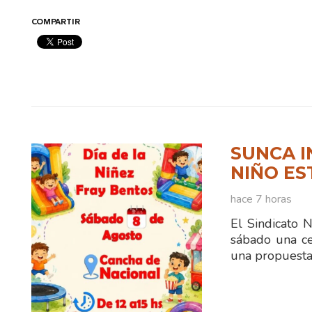
COMPARTIR
SUNCA I
NIÑO ES
hace 7 horas
El Sindicato 
sábado una ce
una propuesta