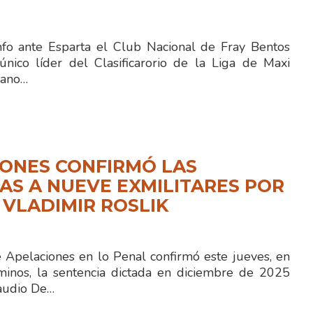
fo ante Esparta el Club Nacional de Fray Bentos
ico líder del Clasificarorio de la Liga de Maxi
iano…
ONES CONFIRMÓ LAS
S A NUEVE EXMILITARES POR
 VLADIMIR ROSLIK
e Apelaciones en lo Penal confirmó este jueves, en
minos, la sentencia dictada en diciembre de 2025
laudio De…