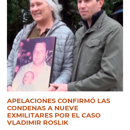
APELACIONES CONFIRMÓ LAS
CONDENAS A NUEVE
EXMILITARES POR EL CASO
VLADIMIR ROSLIK