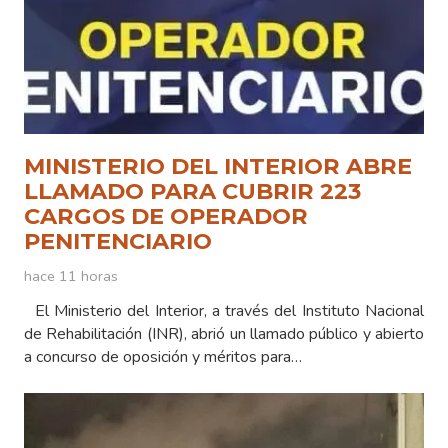
MINISTERIO DEL INTERIOR ABRE
LLAMADO PARA CUBRIR 223
CARGOS DE OPERADOR
PENITENCIARIO
hace 11 horas
El Ministerio del Interior, a través del Instituto Nacional
de Rehabilitación (INR), abrió un llamado público y abierto
a concurso de oposición y méritos para…