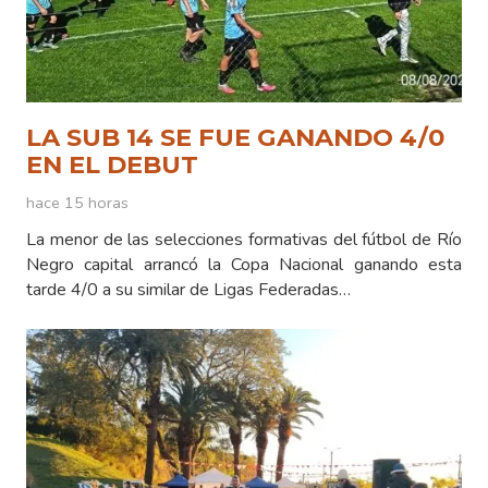
LA SUB 14 SE FUE GANANDO 4/0
EN EL DEBUT
hace 15 horas
La menor de las selecciones formativas del fútbol de Río
Negro capital arrancó la Copa Nacional ganando esta
tarde 4/0 a su similar de Ligas Federadas…