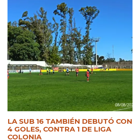
LA SUB 16 TAMBIÉN DEBUTÓ CON
4 GOLES, CONTRA 1 DE LIGA
COLONIA