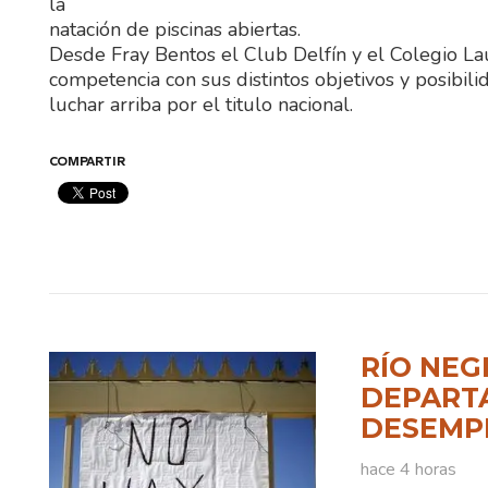
la
natación de piscinas abiertas.
Desde Fray Bentos el Club Delfín y el Colegio L
competencia con sus distintos objetivos y posibil
luchar arriba por el titulo nacional.
COMPARTIR
RÍO NEG
DEPART
DESEMPL
hace 4 horas