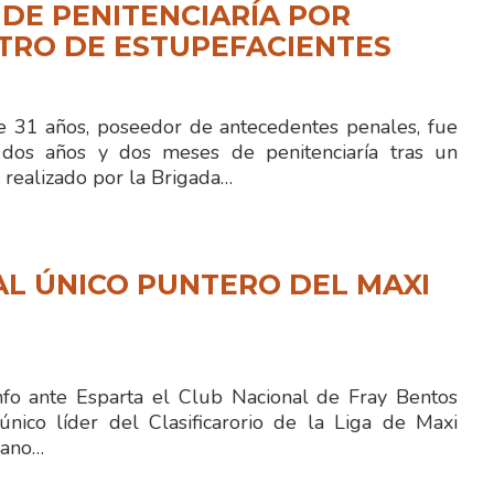
 DE PENITENCIARÍA POR
TRO DE ESTUPEFACIENTES
 31 años, poseedor de antecedentes penales, fue
dos años y dos meses de penitenciaría tras un
 realizado por la Brigada…
L ÚNICO PUNTERO DEL MAXI
fo ante Esparta el Club Nacional de Fray Bentos
ico líder del Clasificarorio de la Liga de Maxi
iano…