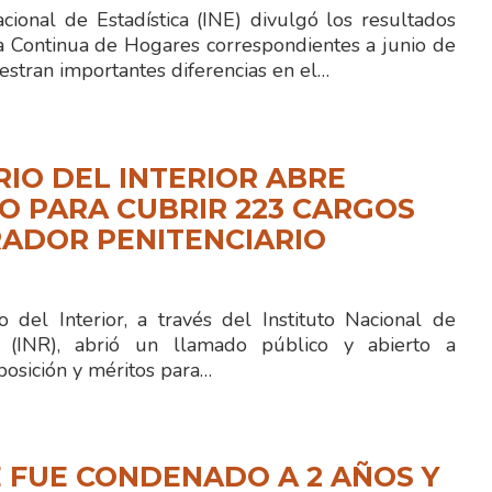
acional de Estadística (INE) divulgó los resultados
a Continua de Hogares correspondientes a junio de
stran importantes diferencias en el…
RIO DEL INTERIOR ABRE
 PARA CUBRIR 223 CARGOS
ADOR PENITENCIARIO
 del Interior, a través del Instituto Nacional de
ón (INR), abrió un llamado público y abierto a
posición y méritos para…
 FUE CONDENADO A 2 AÑOS Y