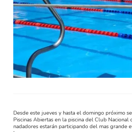
El Instituto Nacional de Esta
(INE) divulgó los resultado
Encuesta Continua de H
correspondientes a junio de…
Desde este jueves y hasta el domingo próximo se
Piscinas Abiertas en la piscina del Club Nacion
nadadores estarán participando del mas grande ev