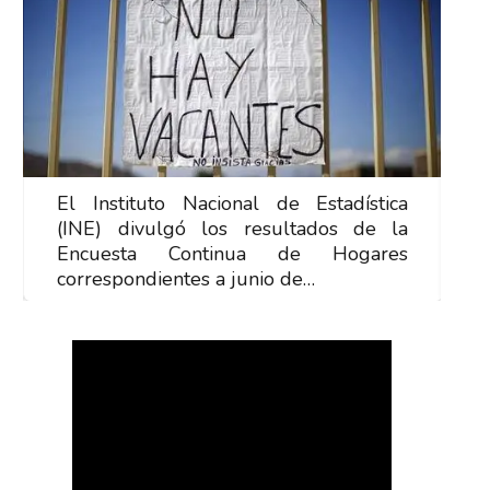
El Instituto Nacional de Estadística
E
(INE) divulgó los resultados de la
(
Encuesta Continua de Hogares
E
correspondientes a junio de…
c