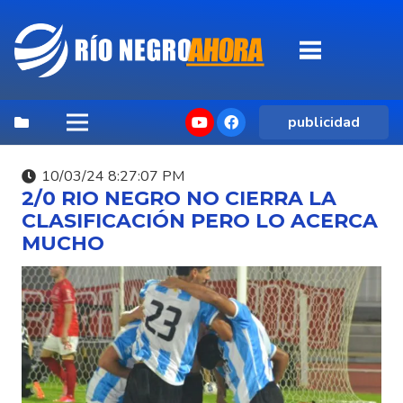
publicidad
10/03/24 8:27:07 PM
2/0 RIO NEGRO NO CIERRA LA
CLASIFICACIÓN PERO LO ACERCA
MUCHO