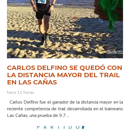
CARLOS DELFINO SE QUEDÓ CON
LA DISTANCIA MAYOR DEL TRAIL
EN LAS CAÑAS
hace 11 horas
Carlos Delfino fue el ganador de la distancia mayor en la
reciente competencia de trail desarrollada en el balneario
Las Cañas, una prueba de 9,7…