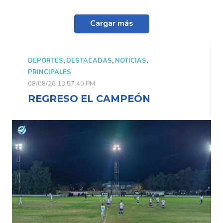
Cargar más
DEPORTES
,
DESTACADAS
,
NOTICIAS
,
PRINCIPALES
08/08/26 10:57:40 PM
REGRESO EL CAMPEÓN