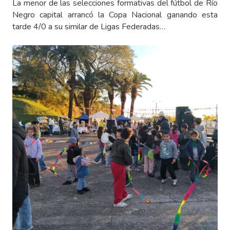
La menor de las selecciones formativas del fútbol de Río
Negro capital arrancó la Copa Nacional ganando esta
tarde 4/0 a su similar de Ligas Federadas…