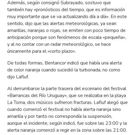
Además, según consignó Subrayado, sostuvo que
también hay «pronósticos del tiempo, que es información
muy importante que se va actualizando día a día». En este
sentido, dijo que las alertas meteorológicas, ya sean
amarillas, naranjas o rojas, se emiten con poco tiempo de
anticipación porque son fenómenos de escala «pequeña»,
y al no contar con un radar meteorológico, se hace
únicamente para el «corto plazo».
De todas formas, Bentancor indicó que había una alerta
de color naranja cuando sucedió la turbonada, no como
dijo Lafluf.
Al derrumbarse la parte trasera del escenario del festival
«Barrancas del Río Uruguay», que se realizaba en la playa
La Toma, dos músicos sufrieron fracturas. Lafluf alegó que
cuando comenzó el festival no había alerta naranja sino
amarilla y por tanto no correspondía la suspensión,
aunque el incidente, según indicó, fue sobre las 23:00 y la
alerta naranja comenzó a regir en la zona sobre las 21:00.