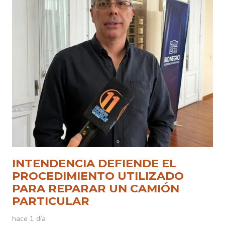
INTENDENCIA DEFIENDE EL
PROCEDIMIENTO UTILIZADO
PARA REPARAR UN CAMIÓN
PARTICULAR
hace 1 día