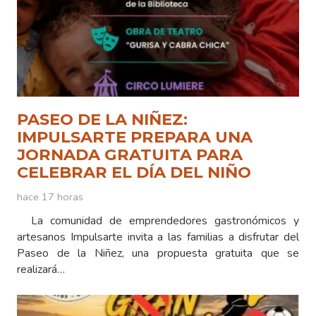
PASEO DE LA NIÑEZ:
IMPULSARTE PREPARA UNA
JORNADA GRATUITA PARA
CELEBRAR EL DÍA DEL NIÑO
hace 17 horas
La comunidad de emprendedores gastronómicos y
artesanos Impulsarte invita a las familias a disfrutar del
Paseo de la Niñez, una propuesta gratuita que se
realizará…