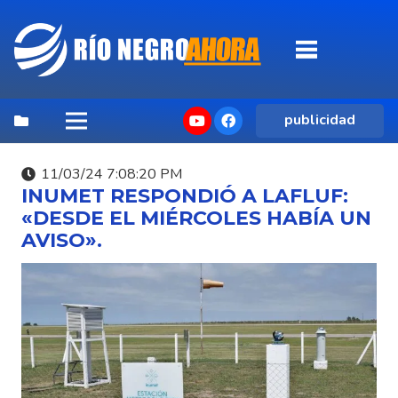
publicidad
11/03/24 7:08:20 PM
INUMET RESPONDIÓ A LAFLUF:
«DESDE EL MIÉRCOLES HABÍA UN
AVISO».