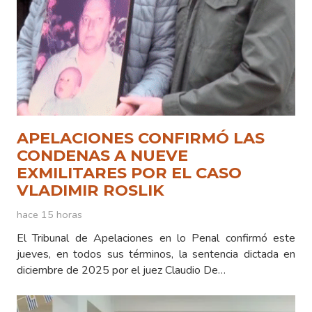
APELACIONES CONFIRMÓ LAS
CONDENAS A NUEVE
EXMILITARES POR EL CASO
VLADIMIR ROSLIK
hace 15 horas
El Tribunal de Apelaciones en lo Penal confirmó este
jueves, en todos sus términos, la sentencia dictada en
diciembre de 2025 por el juez Claudio De…