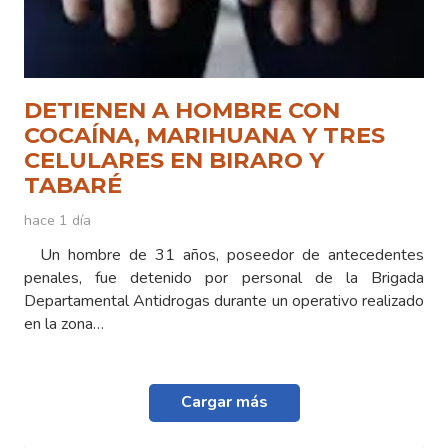
DETIENEN A HOMBRE CON
COCAÍNA, MARIHUANA Y TRES
CELULARES EN BIRARO Y
TABARÉ
hace 1 día
Un hombre de 31 años, poseedor de antecedentes
penales, fue detenido por personal de la Brigada
Departamental Antidrogas durante un operativo realizado
en la zona…
Cargar más