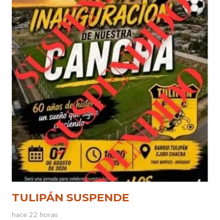
TULIPÁN SUSPENDE
hace 22 horas