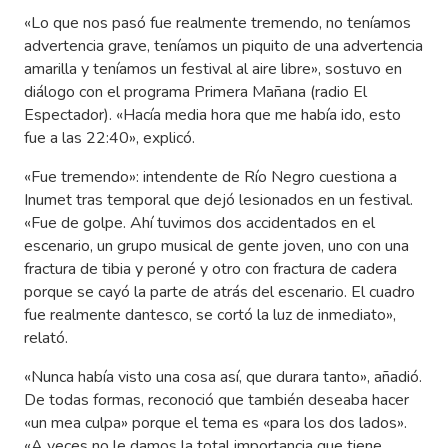
«Lo que nos pasó fue realmente tremendo, no teníamos
advertencia grave, teníamos un piquito de una advertencia
amarilla y teníamos un festival al aire libre», sostuvo en
diálogo con el programa Primera Mañana (radio El
Espectador). «Hacía media hora que me había ido, esto
fue a las 22:40», explicó.
«Fue tremendo»: intendente de Río Negro cuestiona a
Inumet tras temporal que dejó lesionados en un festival.
«Fue de golpe. Ahí tuvimos dos accidentados en el
escenario, un grupo musical de gente joven, uno con una
fractura de tibia y peroné y otro con fractura de cadera
porque se cayó la parte de atrás del escenario. El cuadro
fue realmente dantesco, se cortó la luz de inmediato»,
relató.
«Nunca había visto una cosa así, que durara tanto», añadió.
De todas formas, reconoció que también deseaba hacer
«un mea culpa» porque el tema es «para los dos lados».
«A veces no le damos la total importancia que tiene,