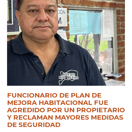
FUNCIONARIO DE PLAN DE
MEJORA HABITACIONAL FUE
AGREDIDO POR UN PROPIETARIO
Y RECLAMAN MAYORES MEDIDAS
DE SEGURIDAD