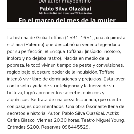
La historia de Giulia Toffana (1581-1651), una alquimista
siciliana (Palermo) que descubrió un veneno legendario
por su perfección, el «Acqua Toffana» (insípido, incoloro,
inoloro y no dejaba rastro). Nacida en medio de la
pobreza, le tocó vivir un tiempo de peste y convulsiones,
regido bajo el oscuro poder de la inquisición. Toffana
intentó vivir libre de dominaciones y prejuicios. Esta joven
con la sola ayuda de su inteligencia y la fuerza de su
belleza, logró aprender los secretos químicos y
alquímicos. Se trata de una pieza ficcionada, que cuenta
con pasajes documentados. Una obra fascinante llena de
secretos e historia. Autor: Pablo Silva Olazábal. Actriz:
Carina Biasco. Viernes 20.30 horas. Teatro Miguel Young.
Entradas $200. Reservas 098445529.