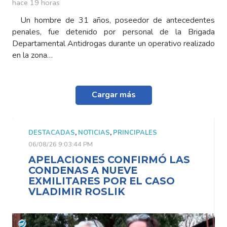
hace 19 horas
Un hombre de 31 años, poseedor de antecedentes
penales, fue detenido por personal de la Brigada
Departamental Antidrogas durante un operativo realizado
en la zona…
Cargar más
DESTACADAS
,
NOTICIAS
,
PRINCIPALES
06/08/26 9:03:44 PM
APELACIONES CONFIRMÓ LAS
CONDENAS A NUEVE
EXMILITARES POR EL CASO
VLADIMIR ROSLIK