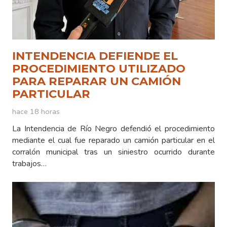
INTENDENCIA DEFIENDE EL
PROCEDIMIENTO UTILIZADO
PARA REPARAR UN CAMIÓN
PARTICULAR
hace 18 horas
La Intendencia de Río Negro defendió el procedimiento
mediante el cual fue reparado un camión particular en el
corralón municipal tras un siniestro ocurrido durante
trabajos…