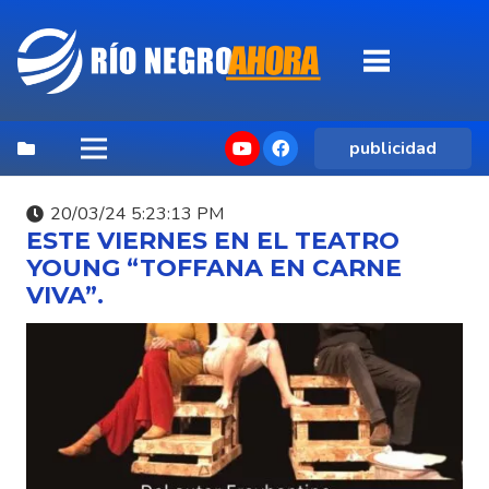
publicidad
20/03/24 5:23:13 PM
ESTE VIERNES EN EL TEATRO
YOUNG “TOFFANA EN CARNE
VIVA”.