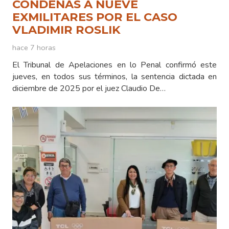
CONDENAS A NUEVE
EXMILITARES POR EL CASO
VLADIMIR ROSLIK
hace 7 horas
El Tribunal de Apelaciones en lo Penal confirmó este
jueves, en todos sus términos, la sentencia dictada en
diciembre de 2025 por el juez Claudio De…