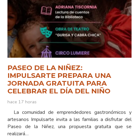
PASEO DE LA NIÑEZ:
IMPULSARTE PREPARA UNA
JORNADA GRATUITA PARA
CELEBRAR EL DÍA DEL NIÑO
hace 17 horas
La comunidad de emprendedores gastronómicos y
artesanos Impulsarte invita a las familias a disfrutar del
Paseo de la Niñez, una propuesta gratuita que se
realizará…