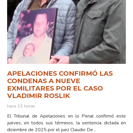
APELACIONES CONFIRMÓ LAS
CONDENAS A NUEVE
EXMILITARES POR EL CASO
VLADIMIR ROSLIK
hace 15 horas
El Tribunal de Apelaciones en lo Penal confirmó este
jueves, en todos sus términos, la sentencia dictada en
diciembre de 2025 por el juez Claudio De…