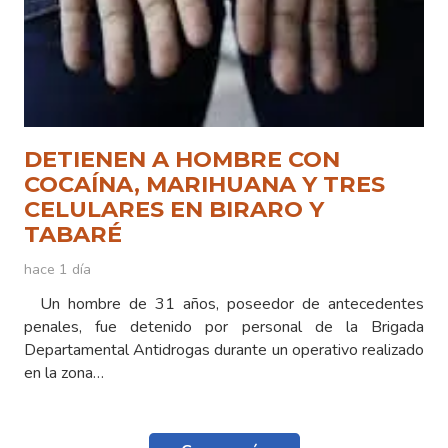
DETIENEN A HOMBRE CON
COCAÍNA, MARIHUANA Y TRES
CELULARES EN BIRARO Y
TABARÉ
hace 1 día
Un hombre de 31 años, poseedor de antecedentes
penales, fue detenido por personal de la Brigada
Departamental Antidrogas durante un operativo realizado
en la zona…