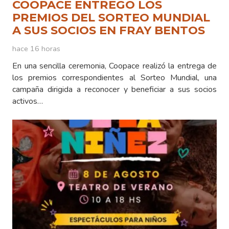
COOPACE ENTREGÓ LOS
PREMIOS DEL SORTEO MUNDIAL
A SUS SOCIOS EN FRAY BENTOS
hace 16 horas
En una sencilla ceremonia, Coopace realizó la entrega de
los premios correspondientes al Sorteo Mundial, una
campaña dirigida a reconocer y beneficiar a sus socios
activos…