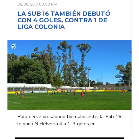
08/08/26 7:00:58 PM
LA SUB 16 TAMBIÉN DEBUTÓ
CON 4 GOLES, CONTRA 1 DE
LIGA COLONIA
Para cerrar un sábado bien albiceste, la Sub 16
le ganó N Helvecia 4 a 1, 3 goles en…