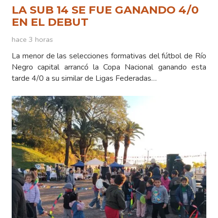
LA SUB 14 SE FUE GANANDO 4/0
EN EL DEBUT
hace 3 horas
La menor de las selecciones formativas del fútbol de Río
Negro capital arrancó la Copa Nacional ganando esta
tarde 4/0 a su similar de Ligas Federadas…