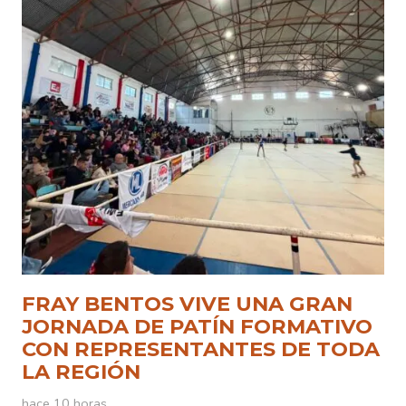
FRAY BENTOS VIVE UNA GRAN
JORNADA DE PATÍN FORMATIVO
CON REPRESENTANTES DE TODA
LA REGIÓN
hace 10 horas