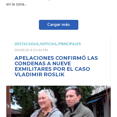
en la zona…
Cargar más
DESTACADAS
,
NOTICIAS
,
PRINCIPALES
06/08/26 9:03:44 PM
APELACIONES CONFIRMÓ LAS
CONDENAS A NUEVE
EXMILITARES POR EL CASO
VLADIMIR ROSLIK