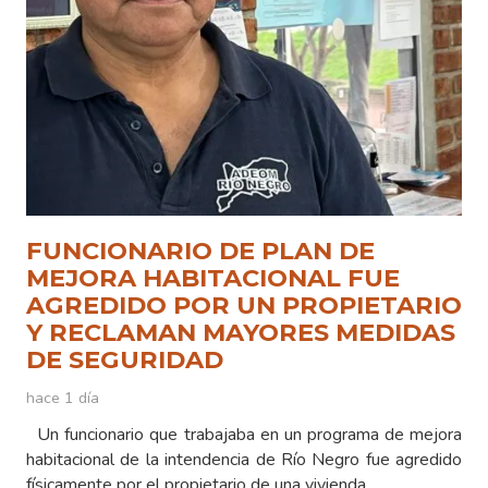
FUNCIONARIO DE PLAN DE
MEJORA HABITACIONAL FUE
AGREDIDO POR UN PROPIETARIO
Y RECLAMAN MAYORES MEDIDAS
DE SEGURIDAD
hace 1 día
Un funcionario que trabajaba en un programa de mejora
habitacional de la intendencia de Río Negro fue agredido
físicamente por el propietario de una vivienda…