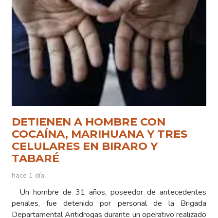
DETIENEN A HOMBRE CON
COCAÍNA, MARIHUANA Y TRES
CELULARES EN BIRARO Y
TABARÉ
hace 1 día
Un hombre de 31 años, poseedor de antecedentes
penales, fue detenido por personal de la Brigada
Departamental Antidrogas durante un operativo realizado