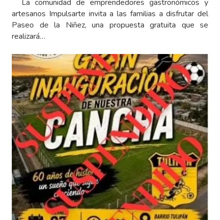
La comunidad de emprendedores gastronómicos y
artesanos Impulsarte invita a las familias a disfrutar del
Paseo de la Niñez, una propuesta gratuita que se
realizará…