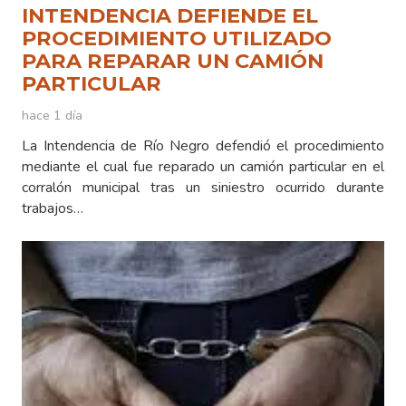
INTENDENCIA DEFIENDE EL
PROCEDIMIENTO UTILIZADO
PARA REPARAR UN CAMIÓN
PARTICULAR
hace 1 día
La Intendencia de Río Negro defendió el procedimiento
mediante el cual fue reparado un camión particular en el
corralón municipal tras un siniestro ocurrido durante
trabajos…