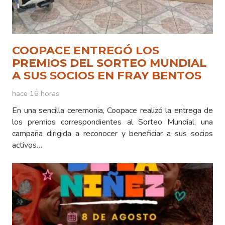
COOPACE ENTREGÓ LOS
PREMIOS DEL SORTEO MUNDIAL
A SUS SOCIOS EN FRAY BENTOS
hace 16 horas
En una sencilla ceremonia, Coopace realizó la entrega de
los premios correspondientes al Sorteo Mundial, una
campaña dirigida a reconocer y beneficiar a sus socios
activos…