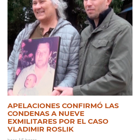
APELACIONES CONFIRMÓ LAS
CONDENAS A NUEVE
EXMILITARES POR EL CASO
VLADIMIR ROSLIK