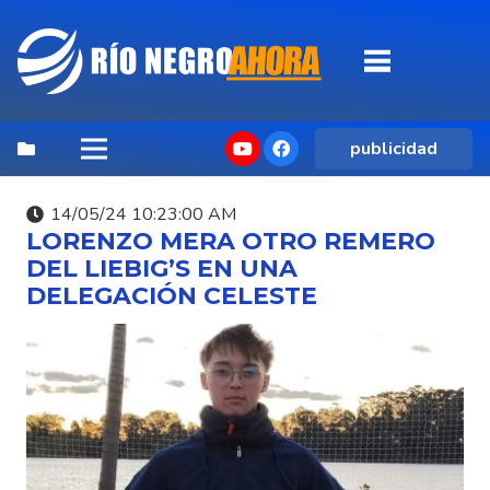
publicidad
14/05/24 10:23:00 AM
LORENZO MERA OTRO REMERO
DEL LIEBIG’S EN UNA
DELEGACIÓN CELESTE