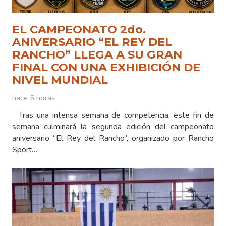
EL CAMPEONATO 2do.
ANIVERSARIO “EL REY DEL
RANCHO” LLEGA A SU GRAN
FINAL CON UNA EXHIBICIÓN DE
NIVEL MUNDIAL
hace 5 horas
Tras una intensa semana de competencia, este fin de
semana culminará la segunda edición del campeonato
aniversario “El Rey del Rancho”, organizado por Rancho
Sport…