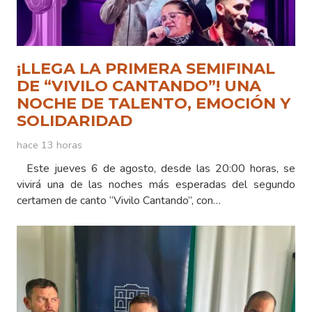
¡LLEGA LA PRIMERA SEMIFINAL
DE “VIVILO CANTANDO”! UNA
NOCHE DE TALENTO, EMOCIÓN Y
SOLIDARIDAD
hace 13 horas
Este jueves 6 de agosto, desde las 20:00 horas, se
vivirá una de las noches más esperadas del segundo
certamen de canto “Vivilo Cantando”, con…