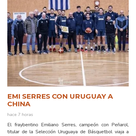
EMI SERRES CON URUGUAY A
CHINA
hace 7 horas
El fraybentino Emiliano Serres, campeón con Peñarol,
titular de la Selección Uruguaya de Básquetbol viaja a