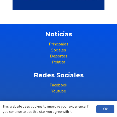
Noticias
Principales
Sociales
Deportes
Política
Redes Sociales
Facebook
Youtube
rionegroahora.com
This website uses cookies to improve your experience. If
Ok
you continue to use this site, you agree with it.
(+598) 99 396 386