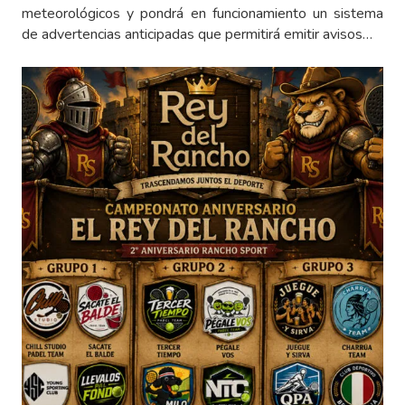
meteorológicos y pondrá en funcionamiento un sistema
de advertencias anticipadas que permitirá emitir avisos…