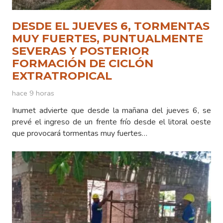
DESDE EL JUEVES 6, TORMENTAS
MUY FUERTES, PUNTUALMENTE
SEVERAS Y POSTERIOR
FORMACIÓN DE CICLÓN
EXTRATROPICAL
hace 9 horas
Inumet advierte que desde la mañana del jueves 6, se
prevé el ingreso de un frente frío desde el litoral oeste
que provocará tormentas muy fuertes…