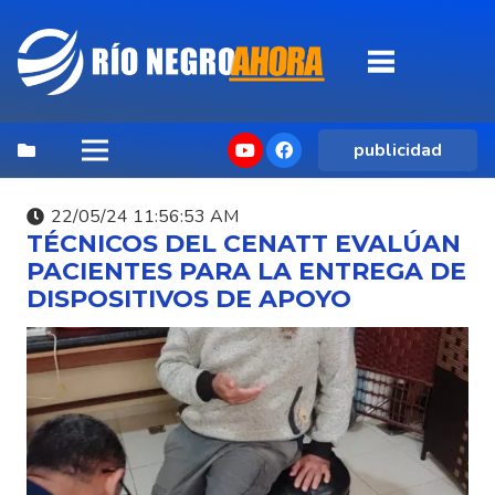
publicidad
22/05/24 11:56:53 AM
TÉCNICOS DEL CENATT EVALÚAN
PACIENTES PARA LA ENTREGA DE
DISPOSITIVOS DE APOYO