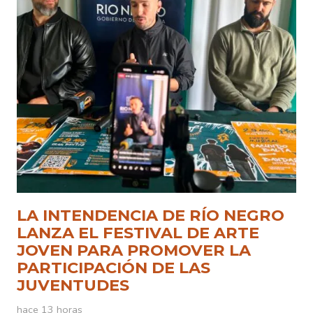
LA INTENDENCIA DE RÍO NEGRO
LANZA EL FESTIVAL DE ARTE
JOVEN PARA PROMOVER LA
PARTICIPACIÓN DE LAS
JUVENTUDES
hace 13 horas