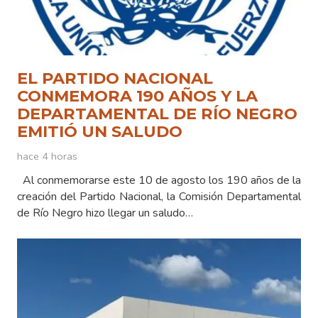
EL PARTIDO NACIONAL
CONMEMORA 190 AÑOS Y LA
DEPARTAMENTAL DE RÍO NEGRO
EMITIÓ UN SALUDO
hace 4 horas
Al conmemorarse este 10 de agosto los 190 años de la
creación del Partido Nacional, la Comisión Departamental
de Río Negro hizo llegar un saludo…