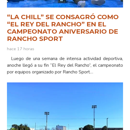
“LA CHILL” SE CONSAGRÓ COMO
“EL REY DEL RANCHO” EN EL
CAMPEONATO ANIVERSARIO DE
RANCHO SPORT
hace 17 horas
Luego de una semana de intensa actividad deportiva,
anoche llegó a su fin “El Rey del Rancho”, el campeonato
por equipos organizado por Rancho Sport…