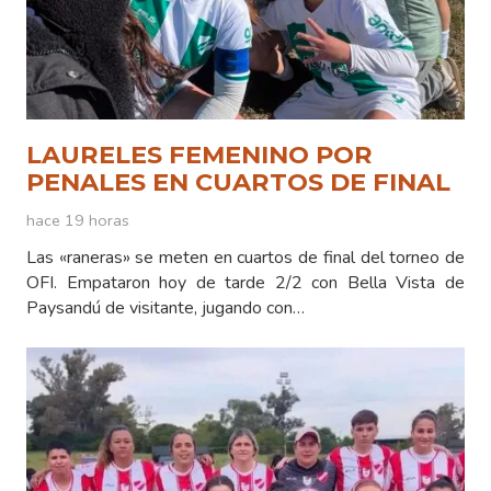
LAURELES FEMENINO POR
PENALES EN CUARTOS DE FINAL
hace 19 horas
Las «raneras» se meten en cuartos de final del torneo de
OFI. Empataron hoy de tarde 2/2 con Bella Vista de
Paysandú de visitante, jugando con…