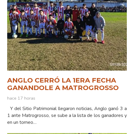
ANGLO CERRÓ LA 1ERA FECHA
GANANDOLE A MATROGROSSO
hace 17 horas
Y del Sitio Patrimonial llegaron noticias, Anglo ganó 3 a
1 ante Matrogrosso, se sube a la lista de los ganadores y
en un torneo…