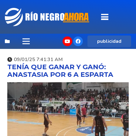
publicidad
09/01/25 7:41:31 AM
TENÍA QUE GANAR Y GANÓ:
ANASTASIA POR 6 A ESPARTA