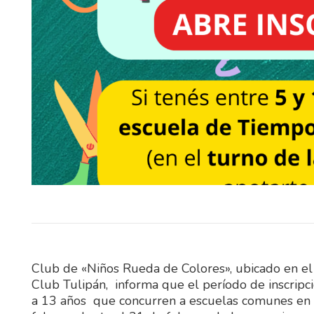
El Sindicato Nacional 
Construcción (SUNCA) realiza
sábado una celebración por el 
Niño en Fray…
Club de «Niños Rueda de Colores», ubicado en el b
Club Tulipán, informa que el período de inscripc
a 13 años que concurren a escuelas comunes en e