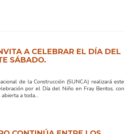
NVITA A CELEBRAR EL DÍA DEL
TE SÁBADO.
Nacional de la Construcción (SUNCA) realizará este
lebración por el Día del Niño en Fray Bentos, con
 abierta a toda…
RO CONTINÚA ENTRE LOS