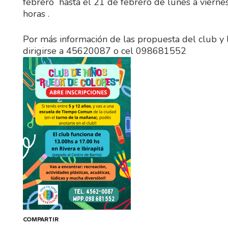
febrero hasta el 21 de febrero de lunes a viern
horas .
Por más información de las propuesta del club y l
dirigirse a 45620087 o cel 098681552
COMPARTIR