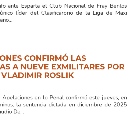
fo ante Esparta el Club Nacional de Fray Bentos
ico líder del Clasificarorio de la Liga de Maxi
iano…
ONES CONFIRMÓ LAS
S A NUEVE EXMILITARES POR
 VLADIMIR ROSLIK
e Apelaciones en lo Penal confirmó este jueves, en
minos, la sentencia dictada en diciembre de 2025
laudio De…