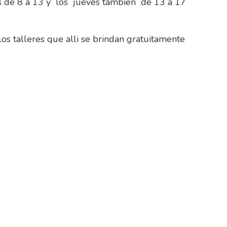
es de 8 a 13 y los jueves también de 13 a 17
os talleres que alli se brindan gratuitamente