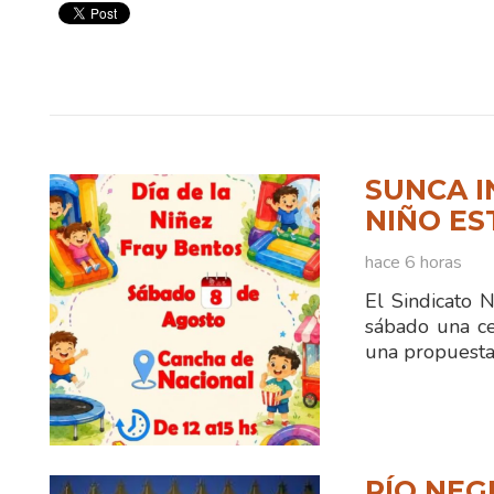
SUNCA I
NIÑO ES
hace 6 horas
El Sindicato 
sábado una ce
una propuesta
RÍO NEG