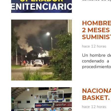
HOMBRE
2 MESES
SUMINIS
hace 12 horas
Un hombre de
condenado a 
procedimiento
NACIONA
BASKET.
hace 12 horas