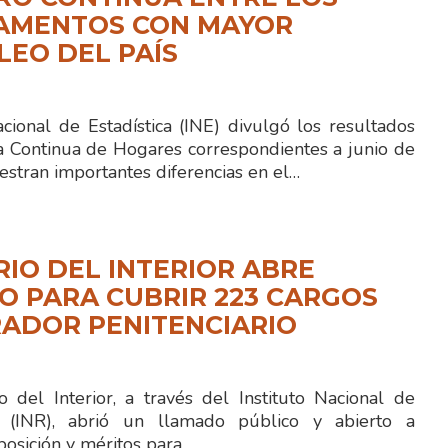
AMENTOS CON MAYOR
EO DEL PAÍS
acional de Estadística (INE) divulgó los resultados
a Continua de Hogares correspondientes a junio de
stran importantes diferencias en el…
RIO DEL INTERIOR ABRE
 PARA CUBRIR 223 CARGOS
ADOR PENITENCIARIO
 del Interior, a través del Instituto Nacional de
ón (INR), abrió un llamado público y abierto a
posición y méritos para…