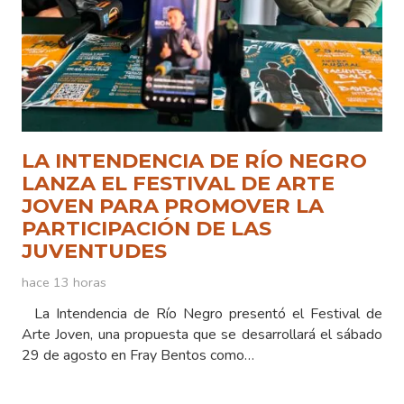
LA INTENDENCIA DE RÍO NEGRO
LANZA EL FESTIVAL DE ARTE
JOVEN PARA PROMOVER LA
PARTICIPACIÓN DE LAS
JUVENTUDES
hace 13 horas
La Intendencia de Río Negro presentó el Festival de
Arte Joven, una propuesta que se desarrollará el sábado
29 de agosto en Fray Bentos como…