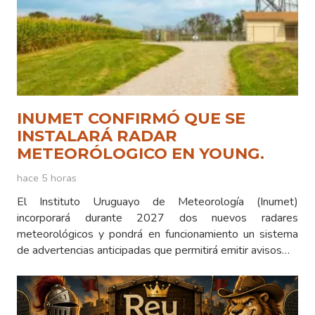
INUMET CONFIRMÓ QUE SE
INSTALARÁ RADAR
METEORÓLOGICO EN YOUNG.
hace 5 horas
El Instituto Uruguayo de Meteorología (Inumet)
incorporará durante 2027 dos nuevos radares
meteorológicos y pondrá en funcionamiento un sistema
de advertencias anticipadas que permitirá emitir avisos…