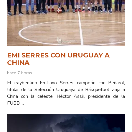
EMI SERRES CON URUGUAY A
CHINA
hace 7 horas
El fraybentino Emiliano Serres, campeón con Peñarol,
titular de la Selección Uruguaya de Básquetbol viaja a
China con la celeste. Héctor Assir, presidente de la
FUBB,…