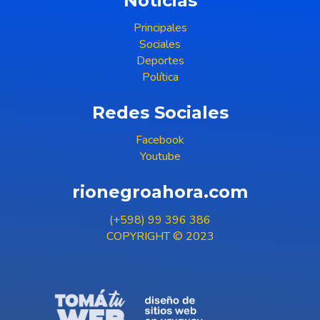
Noticias
Principales
Sociales
Deportes
Política
Redes Sociales
Facebook
Youtube
rionegroahora.com
(+598) 99 396 386
COPYRIGHT © 2023