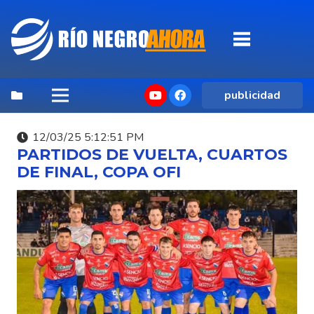
publicidad
12/03/25 5:12:51 PM
PARTIDOS DE VUELTA, CUARTOS
DE FINAL, COPA OFI