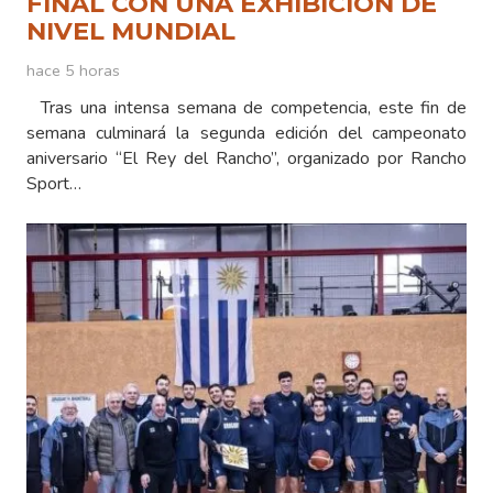
FINAL CON UNA EXHIBICIÓN DE
NIVEL MUNDIAL
hace 5 horas
Tras una intensa semana de competencia, este fin de
semana culminará la segunda edición del campeonato
aniversario “El Rey del Rancho”, organizado por Rancho
Sport…