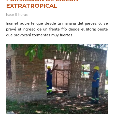
EXTRATROPICAL
hace 9 horas
Inumet advierte que desde la mañana del jueves 6, se
prevé el ingreso de un frente frío desde el litoral oeste
que provocará tormentas muy fuertes…