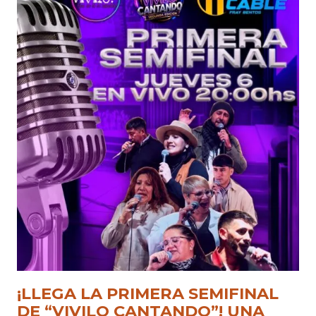
¡LLEGA LA PRIMERA SEMIFINAL
DE “VIVILO CANTANDO”! UNA