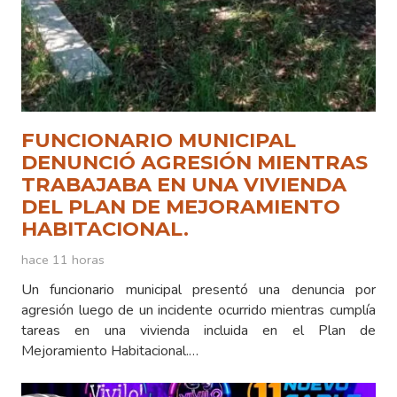
FUNCIONARIO MUNICIPAL
DENUNCIÓ AGRESIÓN MIENTRAS
TRABAJABA EN UNA VIVIENDA
DEL PLAN DE MEJORAMIENTO
HABITACIONAL.
hace 11 horas
Un funcionario municipal presentó una denuncia por
agresión luego de un incidente ocurrido mientras cumplía
tareas en una vivienda incluida en el Plan de
Mejoramiento Habitacional.…