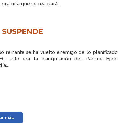
gratuita que se realizará…
N SUSPENDE
 reinante se ha vuelto enemigo de lo planificado
FC, esto era la inauguración del Parque Ejido
día…
ar más