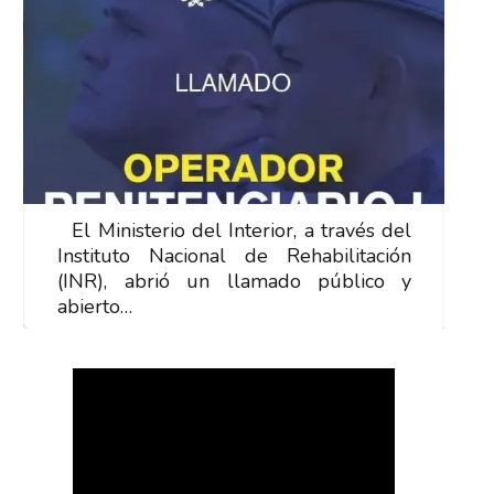
El Ministerio del Interior, a través del
E
Instituto Nacional de Rehabilitación
I
(INR), abrió un llamado público y
(
abierto…
a