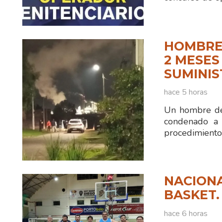
HOMBRE
2 MESES
SUMINIS
hace 5 horas
Un hombre de
condenado a 
procedimiento
NACIONA
BASKET.
hace 6 horas