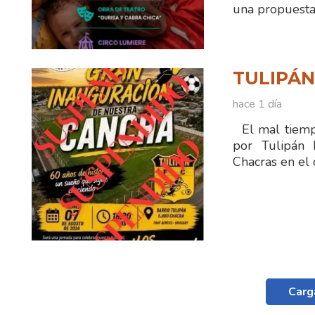
una propuesta 
TULIPÁ
hace 1 día
El mal tiempo
por Tulipán 
Chacras en el 
Carg