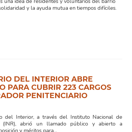
es una idea de residentes y voluntarios del barrio
solidaridad y la ayuda mutua en tiempos difíciles.
RIO DEL INTERIOR ABRE
 PARA CUBRIR 223 CARGOS
ADOR PENITENCIARIO
 del Interior, a través del Instituto Nacional de
ón (INR), abrió un llamado público y abierto a
posición y méritos para…