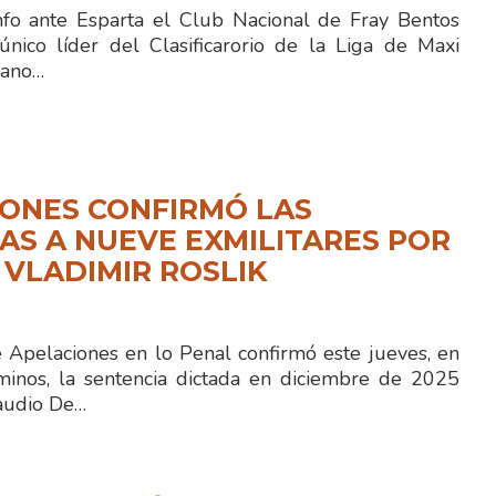
fo ante Esparta el Club Nacional de Fray Bentos
ico líder del Clasificarorio de la Liga de Maxi
iano…
ONES CONFIRMÓ LAS
S A NUEVE EXMILITARES POR
 VLADIMIR ROSLIK
e Apelaciones en lo Penal confirmó este jueves, en
minos, la sentencia dictada en diciembre de 2025
laudio De…