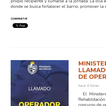
propio recipiente y sumarse a la jornada. La olla 
donde se busca fortalecer el barrio, promover la 
COMPARTIR
MINISTE
LLAMADO
DE OPER
hace 4 horas
El Ministerio
Rehabilitaci
concurso de o