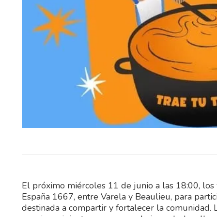
El Ministerio del Interior, a tr
Instituto Nacional de Rehabil
(INR), abrió un llamado púb
abierto…
El próximo miércoles 11 de junio a las 18:00, los
España 1667, entre Varela y Beaulieu, para particip
destinada a compartir y fortalecer la comunidad. L