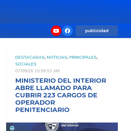
publicidad
DESTACADAS
,
NOTICIAS
,
PRINCIPALES
,
D
SOCIALES
S
07/08/26 10:59:53 AM
0
MINISTERIO DEL INTERIOR
M
ABRE LLAMADO PARA
CUBRIR 223 CARGOS DE
OPERADOR
PENITENCIARIO