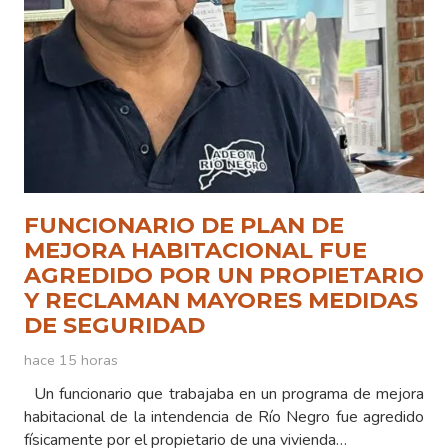
FUNCIONARIO DE PLAN DE
MEJORA HABITACIONAL FUE
AGREDIDO POR UN PROPIETARIO
Y RECLAMAN MAYORES MEDIDAS
DE SEGURIDAD
hace 15 horas
Un funcionario que trabajaba en un programa de mejora
habitacional de la intendencia de Río Negro fue agredido
físicamente por el propietario de una vivienda…