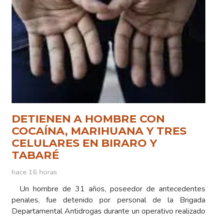
DETIENEN A HOMBRE CON
COCAÍNA, MARIHUANA Y TRES
CELULARES EN BIRARO Y
TABARÉ
hace 16 horas
Un hombre de 31 años, poseedor de antecedentes
penales, fue detenido por personal de la Brigada
Departamental Antidrogas durante un operativo realizado