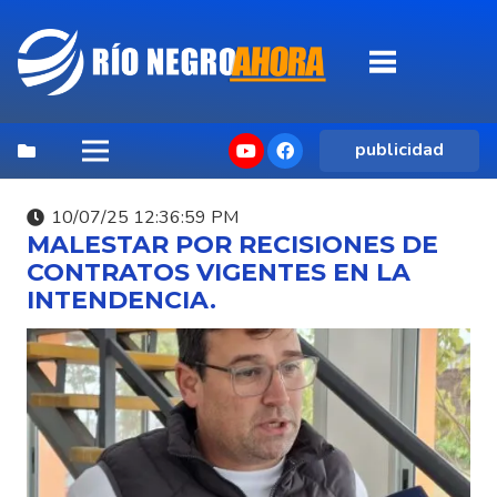
publicidad
10/07/25 12:36:59 PM
MALESTAR POR RECISIONES DE
CONTRATOS VIGENTES EN LA
INTENDENCIA.