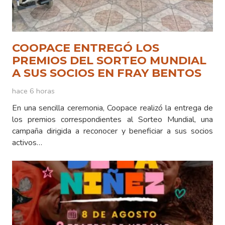
COOPACE ENTREGÓ LOS
PREMIOS DEL SORTEO MUNDIAL
A SUS SOCIOS EN FRAY BENTOS
hace 6 horas
En una sencilla ceremonia, Coopace realizó la entrega de
los premios correspondientes al Sorteo Mundial, una
campaña dirigida a reconocer y beneficiar a sus socios
activos…