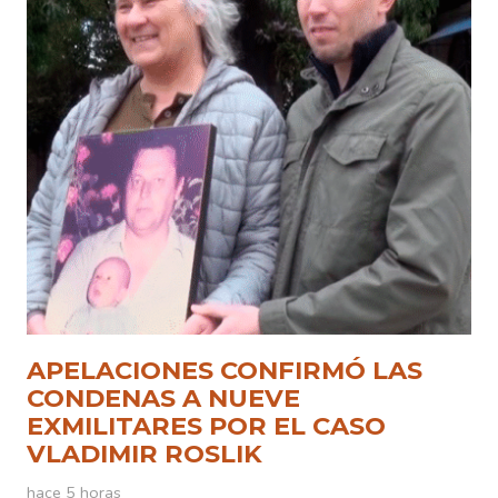
APELACIONES CONFIRMÓ LAS
CONDENAS A NUEVE
EXMILITARES POR EL CASO
VLADIMIR ROSLIK
hace 5 horas