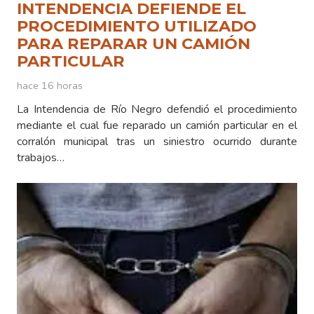
INTENDENCIA DEFIENDE EL
PROCEDIMIENTO UTILIZADO
PARA REPARAR UN CAMIÓN
PARTICULAR
hace 16 horas
La Intendencia de Río Negro defendió el procedimiento
mediante el cual fue reparado un camión particular en el
corralón municipal tras un siniestro ocurrido durante
trabajos…