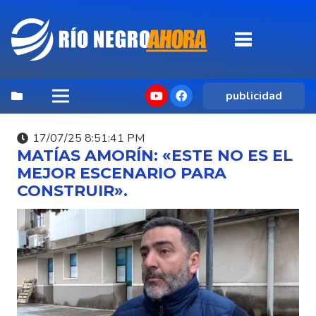
publicidad
17/07/25 8:51:41 PM
MATÍAS AMORÍN: «ESTE NO ES EL
MEJOR ESCENARIO PARA
CONSTRUIR».