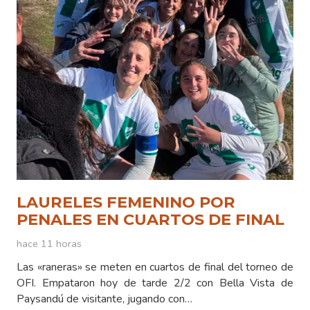
LAURELES FEMENINO POR
PENALES EN CUARTOS DE FINAL
hace 11 horas
Las «raneras» se meten en cuartos de final del torneo de
OFI. Empataron hoy de tarde 2/2 con Bella Vista de
Paysandú de visitante, jugando con…