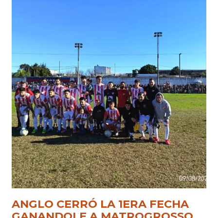
ANGLO CERRÓ LA 1ERA FECHA
GANANDOLE A MATROGROSSO