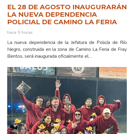
EL 28 DE AGOSTO INAUGURARÁN
LA NUEVA DEPENDENCIA
POLICIAL DE CAMINO LA FERIA
hace 5 horas
La nueva dependencia de la Jefatura de Policía de Río
Negro, construida en la zona de Camino La Feria de Fray
Bentos, será inaugurada oficialmente el…