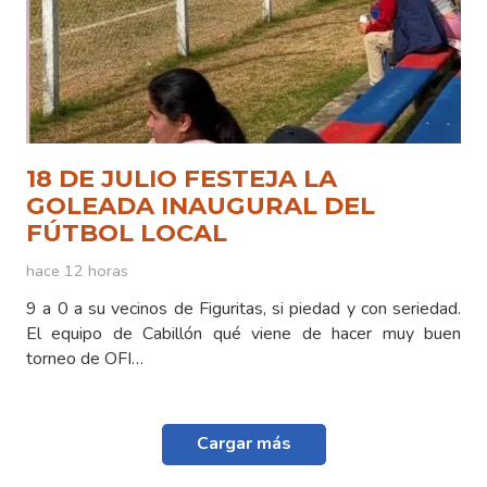
18 DE JULIO FESTEJA LA
GOLEADA INAUGURAL DEL
FÚTBOL LOCAL
hace 12 horas
9 a 0 a su vecinos de Figuritas, si piedad y con seriedad.
El equipo de Cabillón qué viene de hacer muy buen
torneo de OFI…
Cargar más