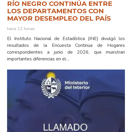
RÍO NEGRO CONTINÚA ENTRE
LOS DEPARTAMENTOS CON
MAYOR DESEMPLEO DEL PAÍS
hace 12 horas
El Instituto Nacional de Estadística (INE) divulgó los
resultados de la Encuesta Continua de Hogares
correspondientes a junio de 2026, que muestran
importantes diferencias en el…