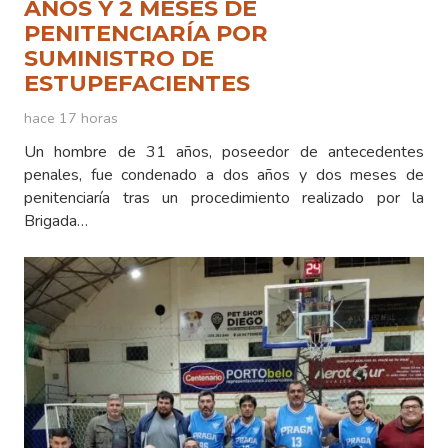
AÑOS Y 2 MESES DE
PENITENCIARÍA POR
SUMINISTRO DE
ESTUPEFACIENTES
hace 17 horas
Un hombre de 31 años, poseedor de antecedentes
penales, fue condenado a dos años y dos meses de
penitenciaría tras un procedimiento realizado por la
Brigada…