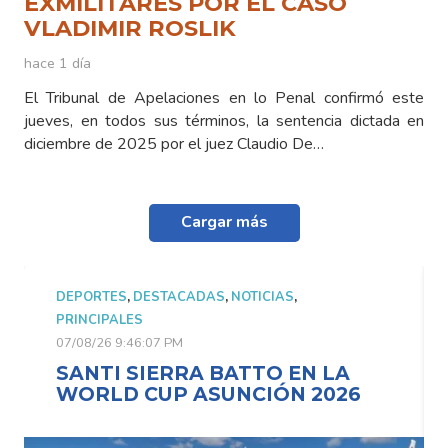
EXMILITARES POR EL CASO
VLADIMIR ROSLIK
hace 1 día
El Tribunal de Apelaciones en lo Penal confirmó este
jueves, en todos sus términos, la sentencia dictada en
diciembre de 2025 por el juez Claudio De…
Cargar más
DEPORTES
,
DESTACADAS
,
NOTICIAS
,
PRINCIPALES
07/08/26 9:46:07 PM
SANTI SIERRA BATTO EN LA
WORLD CUP ASUNCIÓN 2026