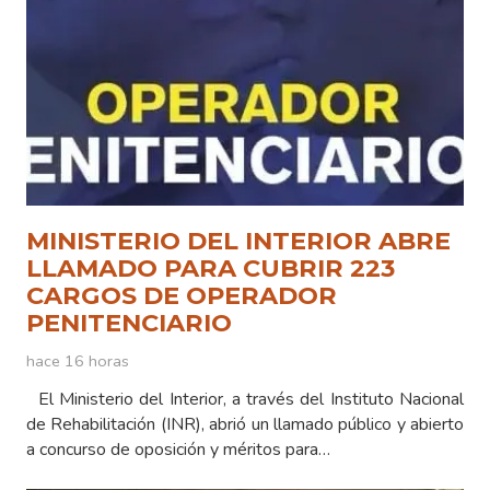
MINISTERIO DEL INTERIOR ABRE
LLAMADO PARA CUBRIR 223
CARGOS DE OPERADOR
PENITENCIARIO
hace 16 horas
El Ministerio del Interior, a través del Instituto Nacional
de Rehabilitación (INR), abrió un llamado público y abierto
a concurso de oposición y méritos para…