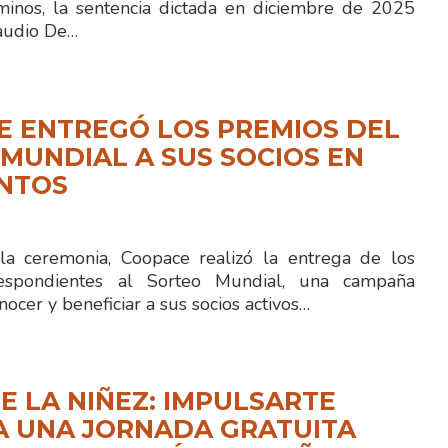
minos, la sentencia dictada en diciembre de 2025
laudio De…
E ENTREGÓ LOS PREMIOS DEL
MUNDIAL A SUS SOCIOS EN
ENTOS
la ceremonia, Coopace realizó la entrega de los
espondientes al Sorteo Mundial, una campaña
nocer y beneficiar a sus socios activos…
E LA NIÑEZ: IMPULSARTE
A UNA JORNADA GRATUITA