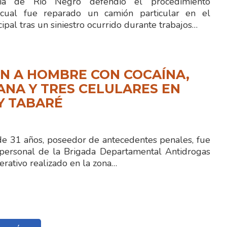
cia de Río Negro defendió el procedimiento
cual fue reparado un camión particular en el
ipal tras un siniestro ocurrido durante trabajos…
N A HOMBRE CON COCAÍNA,
NA Y TRES CELULARES EN
Y TABARÉ
 31 años, poseedor de antecedentes penales, fue
personal de la Brigada Departamental Antidrogas
rativo realizado en la zona…