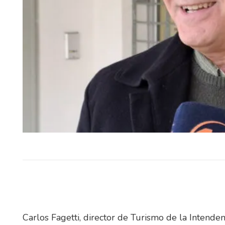
El Tribunal de Apelaciones en l
confirmó este jueves, en to
términos, la sentencia dict
diciembre…
Carlos Fagetti, director de Turismo de la Intende