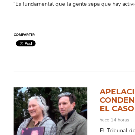
“Es fundamental que la gente sepa que hay activ
COMPARTIR
APELACI
CONDENA
EL CASO
hace 14 horas
El Tribunal d