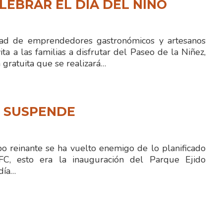
LEBRAR EL DÍA DEL NIÑO
 de emprendedores gastronómicos y artesanos
ita a las familias a disfrutar del Paseo de la Niñez,
gratuita que se realizará…
N SUSPENDE
 reinante se ha vuelto enemigo de lo planificado
FC, esto era la inauguración del Parque Ejido
día…