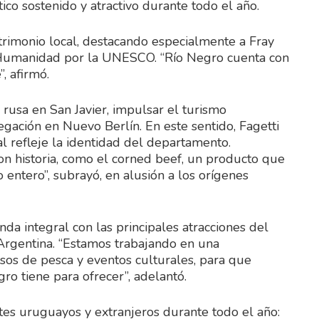
ico sostenido y atractivo durante todo el año.
atrimonio local, destacando especialmente a Fray
 Humanidad por la UNESCO. “Río Negro cuenta con
, afirmó.
a rusa en San Javier, impulsar el turismo
gación en Nuevo Berlín. En este sentido, Fagetti
l refleje la identidad del departamento.
n historia, como el corned beef, un producto que
 entero”, subrayó, en alusión a los orígenes
da integral con las principales atracciones del
rgentina. “Estamos trabajando en una
sos de pesca y eventos culturales, para que
ro tiene para ofrecer”, adelantó.
ntes uruguayos y extranjeros durante todo el año: