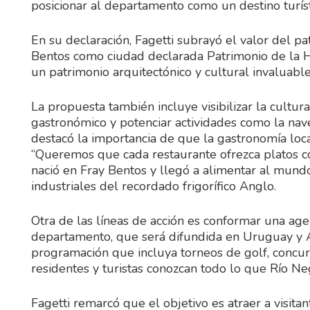
posicionar al departamento como un destino turíst
En su declaración, Fagetti subrayó el valor del p
Bentos como ciudad declarada Patrimonio de la
un patrimonio arquitectónico y cultural invaluable”
La propuesta también incluye visibilizar la cultur
gastronómico y potenciar actividades como la nave
destacó la importancia de que la gastronomía loca
“Queremos que cada restaurante ofrezca platos co
nació en Fray Bentos y llegó a alimentar al mundo
industriales del recordado frigorífico Anglo.
Otra de las líneas de acción es conformar una agen
departamento, que será difundida en Uruguay y A
programación que incluya torneos de golf, concur
residentes y turistas conozcan todo lo que Río Neg
Fagetti remarcó que el objetivo es atraer a visita