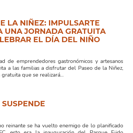
E LA NIÑEZ: IMPULSARTE
A UNA JORNADA GRATUITA
LEBRAR EL DÍA DEL NIÑO
 de emprendedores gastronómicos y artesanos
ita a las familias a disfrutar del Paseo de la Niñez,
gratuita que se realizará…
N SUSPENDE
 reinante se ha vuelto enemigo de lo planificado
FC, esto era la inauguración del Parque Ejido