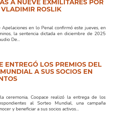
S A NUEVE EXMILITARES POR
 VLADIMIR ROSLIK
e Apelaciones en lo Penal confirmó este jueves, en
minos, la sentencia dictada en diciembre de 2025
laudio De…
E ENTREGÓ LOS PREMIOS DEL
MUNDIAL A SUS SOCIOS EN
ENTOS
la ceremonia, Coopace realizó la entrega de los
espondientes al Sorteo Mundial, una campaña
nocer y beneficiar a sus socios activos…