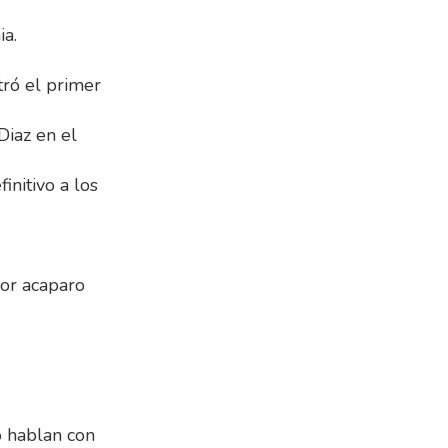
ia.
ró el primer
Diaz en el
initivo a los
lor acaparo
 hablan con