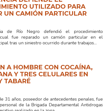
MIENTO UTILIZADO PARA
R UN CAMIÓN PARTICULAR
cia de Río Negro defendió el procedimiento
cual fue reparado un camión particular en el
ipal tras un siniestro ocurrido durante trabajos…
N A HOMBRE CON COCAÍNA,
NA Y TRES CELULARES EN
Y TABARÉ
 31 años, poseedor de antecedentes penales, fue
personal de la Brigada Departamental Antidrogas
rativo realizado en la zona…