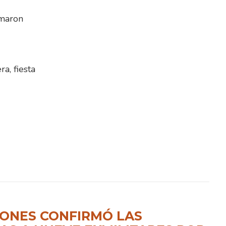
rmaron
a, fiesta
ONES CONFIRMÓ LAS