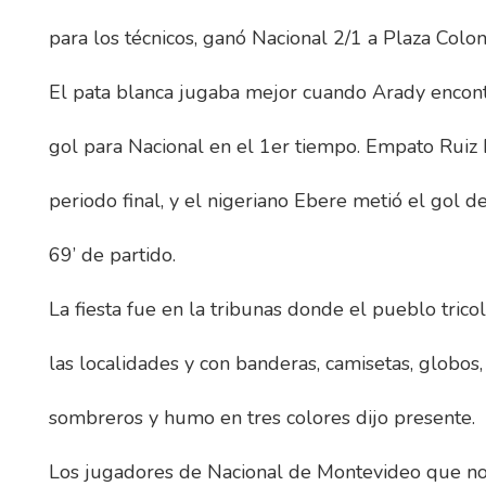
para los técnicos, ganó Nacional 2/1 a Plaza Colon
El pata blanca jugaba mejor cuando Arady encont
gol para Nacional en el 1er tiempo. Empato Ruiz 
periodo final, y el nigeriano Ebere metió el gol def
69’ de partido.
La fiesta fue en la tribunas donde el pueblo trico
las localidades y con banderas, camisetas, globos,
sombreros y humo en tres colores dijo presente.
Los jugadores de Nacional de Montevideo que no