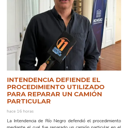
INTENDENCIA DEFIENDE EL
PROCEDIMIENTO UTILIZADO
PARA REPARAR UN CAMIÓN
PARTICULAR
hace 16 horas
La Intendencia de Río Negro defendió el procedimiento
mediante el cual fue reparado un camión particular en el