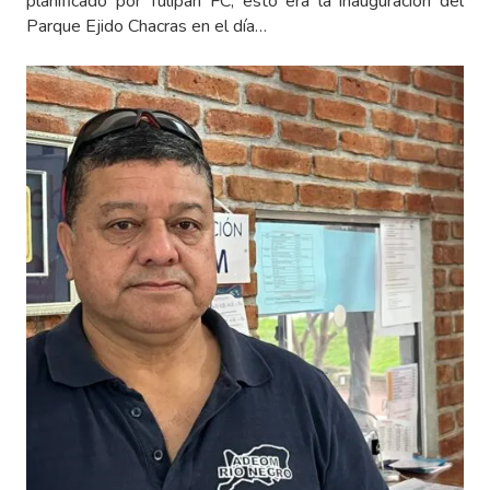
planificado por Tulipán FC, esto era la inauguración del
Parque Ejido Chacras en el día…