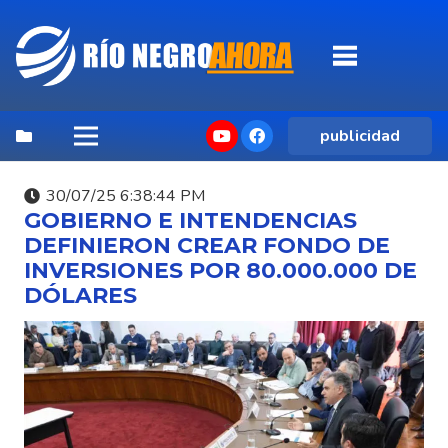
publicidad
30/07/25 6:38:44 PM
GOBIERNO E INTENDENCIAS
DEFINIERON CREAR FONDO DE
INVERSIONES POR 80.000.000 DE
DÓLARES