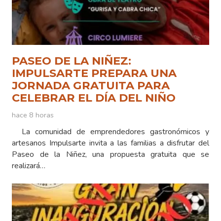
PASEO DE LA NIÑEZ:
IMPULSARTE PREPARA UNA
JORNADA GRATUITA PARA
CELEBRAR EL DÍA DEL NIÑO
hace 8 horas
La comunidad de emprendedores gastronómicos y
artesanos Impulsarte invita a las familias a disfrutar del
Paseo de la Niñez, una propuesta gratuita que se
realizará…