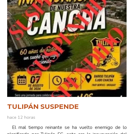
TULIPÁN SUSPENDE
hace 12 horas
El mal tiempo reinante se ha vuelto enemigo de lo