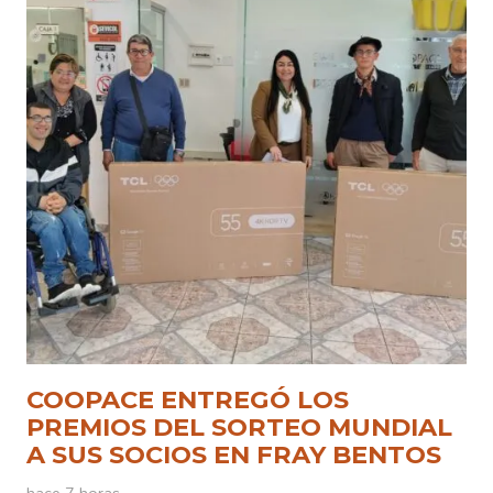
COOPACE ENTREGÓ LOS
PREMIOS DEL SORTEO MUNDIAL
A SUS SOCIOS EN FRAY BENTOS
hace 7 horas