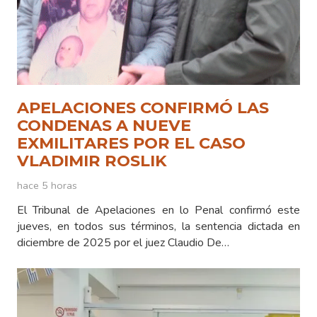
APELACIONES CONFIRMÓ LAS
CONDENAS A NUEVE
EXMILITARES POR EL CASO
VLADIMIR ROSLIK
hace 5 horas
El Tribunal de Apelaciones en lo Penal confirmó este
jueves, en todos sus términos, la sentencia dictada en
diciembre de 2025 por el juez Claudio De…