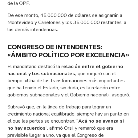
de la OPP.
De ese monto, 45.000.000 de dólares se asignarán a
Montevideo y Canelones y los 35.000.000 restantes, a
las demás intendencias.
CONGRESO DE INTENDENTES:
«ÁMBITO POLÍTICO POR EXCELENCIA»
El mandatario destacó la
relación entre el gobierno
nacional y los subnacionales,
que mejoró con el
tiempo. «Una de las transformaciones más importantes
que ha tenido el Estado, sin duda, es la relación entre
gobiernos subnacionales y el Gobierno nacional», aseguró.
Subrayó que, en la línea de trabajo para lograr un
crecimiento nacional equilibrado, siempre hay un punto en
el que las partes se encuentran. “
Acá no se avanza si
no hay acuerdos
”, afirmó Orsi, y remarcó que era
previsible llegar a uno, ya que el Congreso de