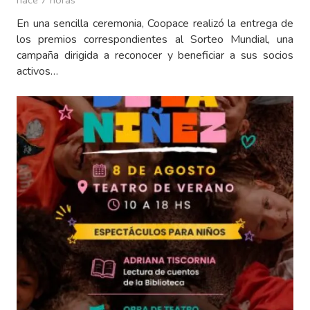
En una sencilla ceremonia, Coopace realizó la entrega de
los premios correspondientes al Sorteo Mundial, una
campaña dirigida a reconocer y beneficiar a sus socios
activos…