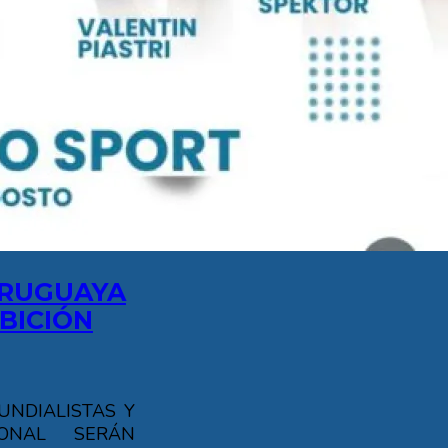
URUGUAYA
BICIÓN
UNDIALISTAS Y
IONAL SERÁN