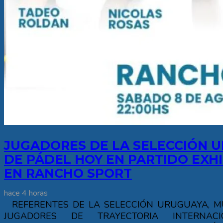
JUGADORES DE LA SELECCIÓN 
DE PÁDEL HOY EN PARTIDO EXHI
EN RANCHO SPORT
hace 4 horas
REFERENTES DE LA SELECCIÓN URUGUAYA, M
JUGADORES DE TRAYECTORIA INTERNAC