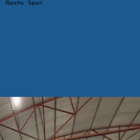
 Rancho Sport