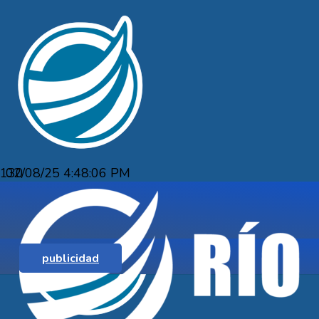
02/08/25 4:48:06 PM
ARRANCA EL FUTBOL DE 1ERA
publicidad