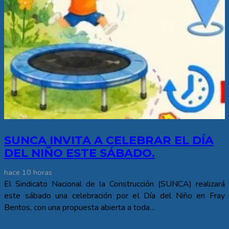
SUNCA INVITA A CELEBRAR EL DÍA
DEL NIÑO ESTE SÁBADO.
hace 10 horas
El Sindicato Nacional de la Construcción (SUNCA) realizará
este sábado una celebración por el Día del Niño en Fray
Bentos, con una propuesta abierta a toda…