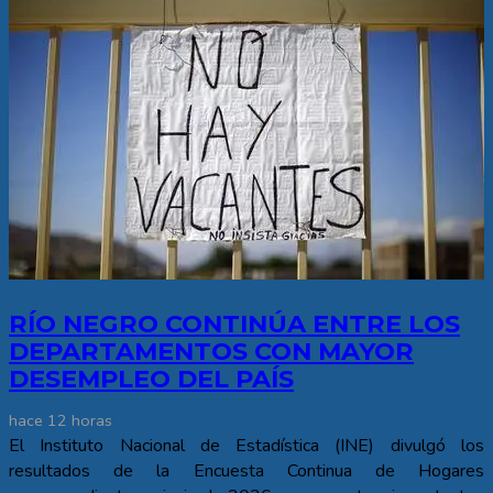
RÍO NEGRO CONTINÚA ENTRE LOS
DEPARTAMENTOS CON MAYOR
DESEMPLEO DEL PAÍS
hace 12 horas
El Instituto Nacional de Estadística (INE) divulgó los
resultados de la Encuesta Continua de Hogares