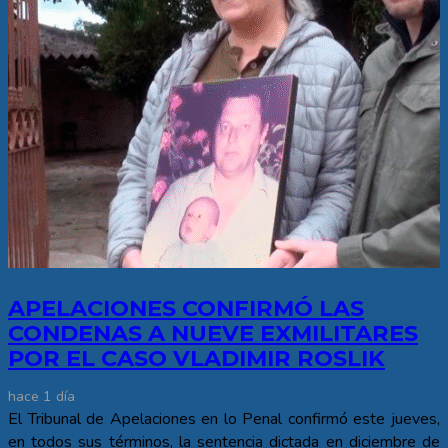
APELACIONES CONFIRMÓ LAS
CONDENAS A NUEVE EXMILITARES
POR EL CASO VLADIMIR ROSLIK
hace 1 día
El Tribunal de Apelaciones en lo Penal confirmó este jueves,
en todos sus términos, la sentencia dictada en diciembre de