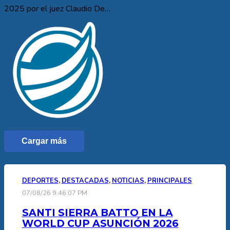
2025 por el juez Claudio De…
Cargar más
DEPORTES
,
DESTACADAS
,
NOTICIAS
,
PRINCIPALES
07/08/26 9:46:07 PM
SANTI SIERRA BATTO EN LA
WORLD CUP ASUNCIÓN 2026