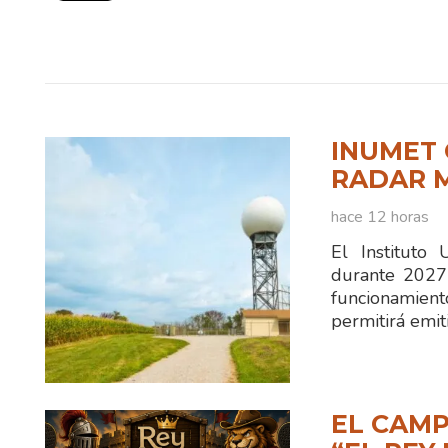
INUMET 
RADAR 
hace 12 horas
El Instituto
durante 2027
funcionamien
permitirá emit
EL CAMP