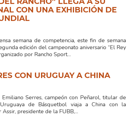
 DEL RANCHO” LLEGA A SU
NAL CON UNA EXHIBICIÓN DE
UNDIAL
ensa semana de competencia, este fin de semana
segunda edición del campeonato aniversario “El Rey
organizado por Rancho Sport…
RES CON URUGUAY A CHINA
o Emiliano Serres, campeón con Peñarol, titular de
 Uruguaya de Básquetbol viaja a China con la
r Assir, presidente de la FUBB,…