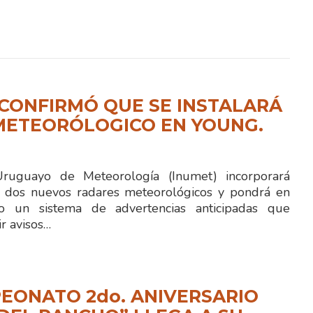
CONFIRMÓ QUE SE INSTALARÁ
METEORÓLOGICO EN YOUNG.
 Uruguayo de Meteorología (Inumet) incorporará
 dos nuevos radares meteorológicos y pondrá en
to un sistema de advertencias anticipadas que
ir avisos…
EONATO 2do. ANIVERSARIO