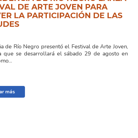
IVAL DE ARTE JOVEN PARA
R LA PARTICIPACIÓN DE LAS
UDES
a de Río Negro presentó el Festival de Arte Joven,
a que se desarrollará el sábado 29 de agosto en
como…
ar más