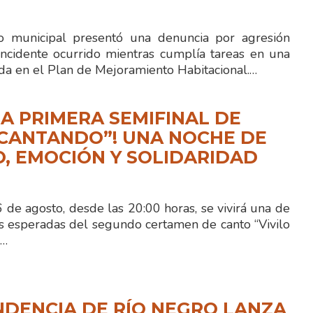
io municipal presentó una denuncia por agresión
ncidente ocurrido mientras cumplía tareas en una
ida en el Plan de Mejoramiento Habitacional.…
LA PRIMERA SEMIFINAL DE
 CANTANDO”! UNA NOCHE DE
, EMOCIÓN Y SOLIDARIDAD
de agosto, desde las 20:00 horas, se vivirá una de
s esperadas del segundo certamen de canto “Vivilo
n…
NDENCIA DE RÍO NEGRO LANZA