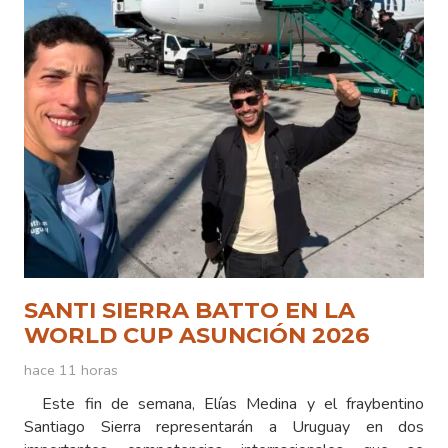
SANTI SIERRA BATTO EN LA
WORLD CUP ASUNCIÓN 2026
hace 11 horas
Este fin de semana, Elías Medina y el fraybentino
Santiago Sierra representarán a Uruguay en dos