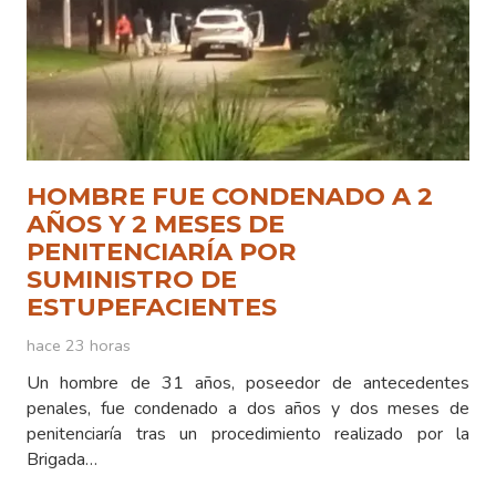
HOMBRE FUE CONDENADO A 2
AÑOS Y 2 MESES DE
PENITENCIARÍA POR
SUMINISTRO DE
ESTUPEFACIENTES
hace 23 horas
Un hombre de 31 años, poseedor de antecedentes
penales, fue condenado a dos años y dos meses de
penitenciaría tras un procedimiento realizado por la
Brigada…