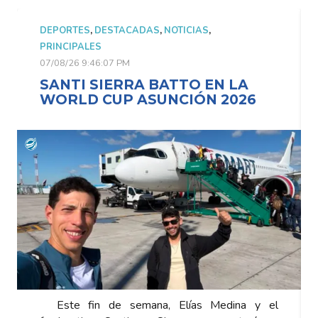
DEPORTES
,
DESTACADAS
,
NOTICIAS
,
PRINCIPALES
07/08/26 9:46:07 PM
SANTI SIERRA BATTO EN LA
WORLD CUP ASUNCIÓN 2026
Este fin de semana, Elías Medina y el