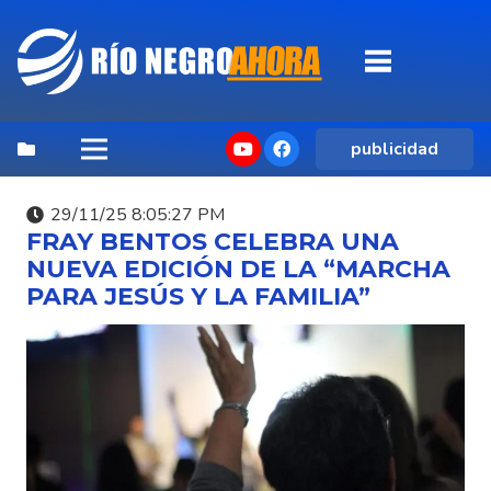
publicidad
29/11/25 8:05:27 PM
FRAY BENTOS CELEBRA UNA
NUEVA EDICIÓN DE LA “MARCHA
PARA JESÚS Y LA FAMILIA”