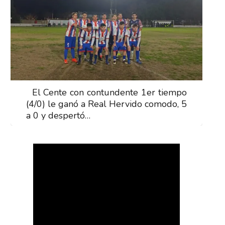
El Cente con contundente 1er tiempo
(4/0) le ganó a Real Hervido comodo, 5
a 0 y despertó…