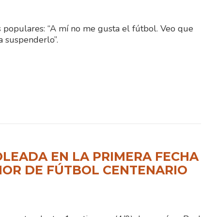
s populares: “A mí no me gusta el fútbol. Veo que
a suspenderlo”.
LEADA EN LA PRIMERA FECHA
NOR DE FÚTBOL CENTENARIO