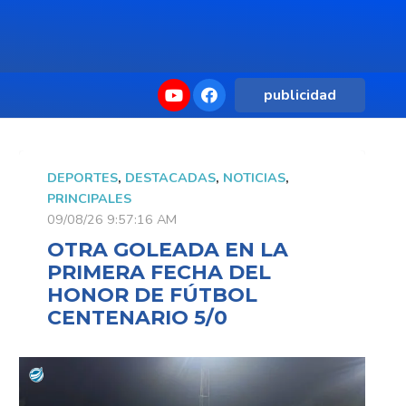
publicidad
DEPORTES
,
DESTACADAS
,
NOTICIAS
,
PRINCIPALES
09/08/26 9:57:16 AM
OTRA GOLEADA EN LA
PRIMERA FECHA DEL
HONOR DE FÚTBOL
CENTENARIO 5/0