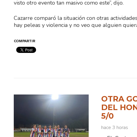
visto otro evento tan masivo como este”, dijo.
Cazarre comparó la situación con otras actividade
hay peleas y violencia y no veo que alguien quier
COMPARTIR
OTRA GO
DEL HO
5/0
hace 3 horas