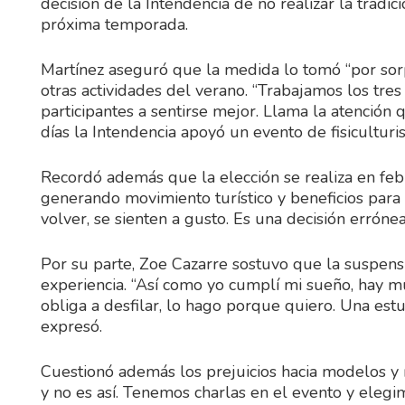
decisión de la Intendencia de no realizar la tradic
próxima temporada.
Martínez aseguró que la medida lo tomó “por sorp
otras actividades del verano. “Trabajamos los tres
participantes a sentirse mejor. Llama la atenció
días la Intendencia apoyó un evento de fisicultur
Recordó además que la elección se realiza en fe
generando movimiento turístico y beneficios para i
volver, se sienten a gusto. Es una decisión erróne
Por su parte, Zoe Cazarre sostuvo que la suspens
experiencia. “Así como yo cumplí mi sueño, hay 
obliga a desfilar, lo hago porque quiero. Una estu
expresó.
Cuestionó además los prejuicios hacia modelos y 
y no es así. Tenemos charlas en el evento y eleg