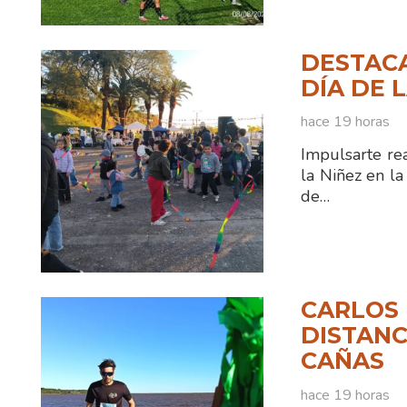
DESTACA
DÍA DE 
hace 19 horas
Impulsarte rea
la Niñez en la
de…
CARLOS 
DISTANC
CAÑAS
hace 19 horas