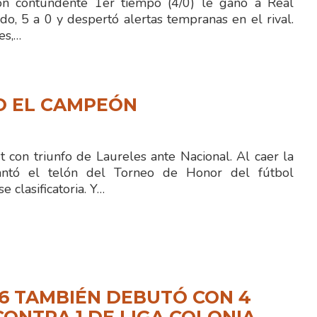
 contundente 1er tiempo (4/0) le ganó a Real
o, 5 a 0 y despertó alertas tempranas en el rival.
es,…
O EL CAMPEÓN
con triunfo de Laureles ante Nacional. Al caer la
antó el telón del Torneo de Honor del fútbol
se clasificatoria. Y…
16 TAMBIÉN DEBUTÓ CON 4