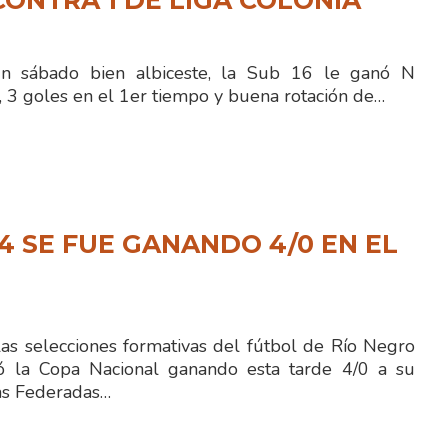
CONTRA 1 DE LIGA COLONIA
un sábado bien albiceste, la Sub 16 le ganó N
, 3 goles en el 1er tiempo y buena rotación de…
14 SE FUE GANANDO 4/0 EN EL
as selecciones formativas del fútbol de Río Negro
có la Copa Nacional ganando esta tarde 4/0 a su
gas Federadas…