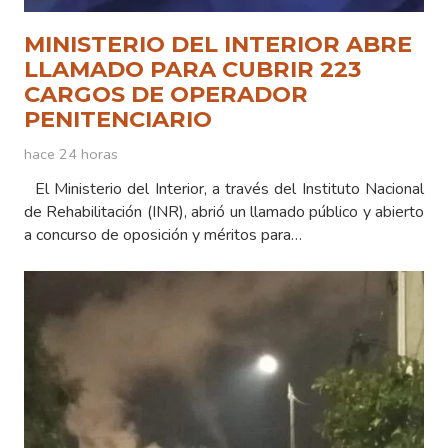
MINISTERIO DEL INTERIOR ABRE
LLAMADO PARA CUBRIR 223
CARGOS DE OPERADOR
PENITENCIARIO
hace 24 horas
El Ministerio del Interior, a través del Instituto Nacional
de Rehabilitación (INR), abrió un llamado público y abierto
a concurso de oposición y méritos para…