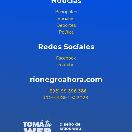
Noticias
Principales
Sociales
Deportes
Política
Redes Sociales
Facebook
Youtube
rionegroahora.com
(+598) 99 396 386
COPYRIGHT © 2023