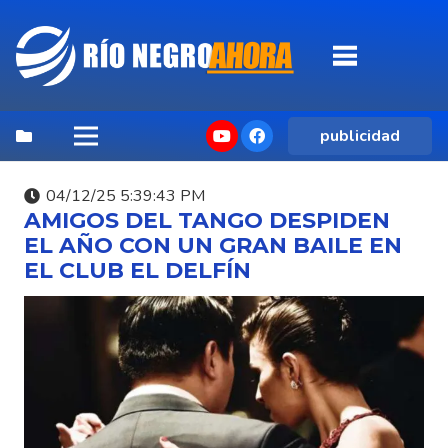
publicidad
04/12/25 5:39:43 PM
AMIGOS DEL TANGO DESPIDEN
EL AÑO CON UN GRAN BAILE EN
EL CLUB EL DELFÍN