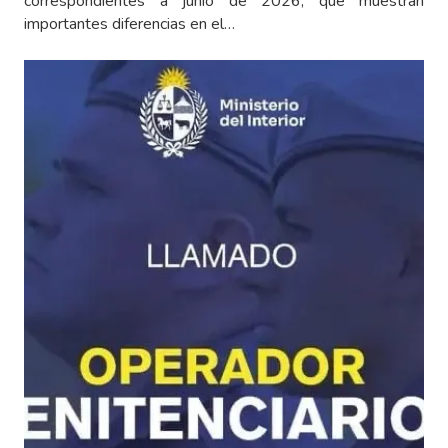
correspondientes a junio de 2026, que muestran
importantes diferencias en el…