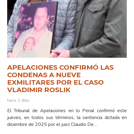
APELACIONES CONFIRMÓ LAS
CONDENAS A NUEVE
EXMILITARES POR EL CASO
VLADIMIR ROSLIK
hace 2 días
El Tribunal de Apelaciones en lo Penal confirmó este
jueves, en todos sus términos, la sentencia dictada en
diciembre de 2025 por el juez Claudio De…