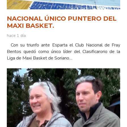
NACIONAL ÚNICO PUNTERO DEL
MAXI BASKET.
hace 1 día
Con su triunfo ante Esparta el Club Nacional de Fray
Bentos quedó como único líder del Clasificarorio de la
Liga de Maxi Basket de Soriano…