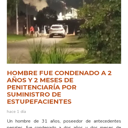
HOMBRE FUE CONDENADO A 2
AÑOS Y 2 MESES DE
PENITENCIARÍA POR
SUMINISTRO DE
ESTUPEFACIENTES
hace 1 día
Un hombre de 31 años, poseedor de antecedentes
penales, fue condenado a dos años y dos meses de