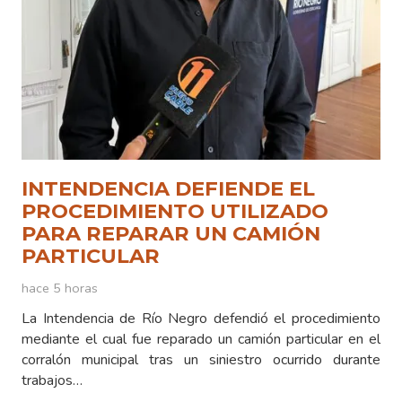
INTENDENCIA DEFIENDE EL
PROCEDIMIENTO UTILIZADO
PARA REPARAR UN CAMIÓN
PARTICULAR
hace 5 horas
La Intendencia de Río Negro defendió el procedimiento
mediante el cual fue reparado un camión particular en el
corralón municipal tras un siniestro ocurrido durante
trabajos…