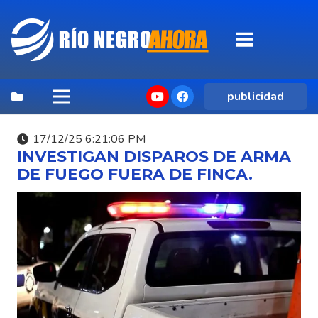
publicidad
17/12/25 6:21:06 PM
INVESTIGAN DISPAROS DE ARMA
DE FUEGO FUERA DE FINCA.