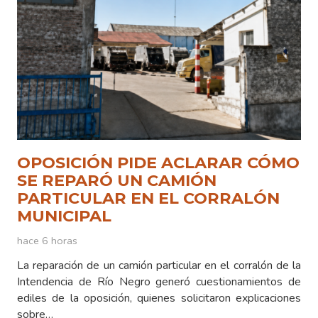
OPOSICIÓN PIDE ACLARAR CÓMO
SE REPARÓ UN CAMIÓN
PARTICULAR EN EL CORRALÓN
MUNICIPAL
hace 6 horas
La reparación de un camión particular en el corralón de la
Intendencia de Río Negro generó cuestionamientos de
ediles de la oposición, quienes solicitaron explicaciones
sobre…